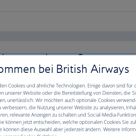
chwere oder große
ommen bei British Airways
en Cookies und ähnliche Technologien. Einige davon sind für 
en unserer Website oder die Bereitstellung von Diensten, die S
en, unerlässlich. Wir möchten auch optionale Cookies verwend
u verbessern, die Nutzung unserer Website zu analysieren, Inhal
eren, relevante Anzeigen zu schalten und Social-Media-Funktio
 Sie können jetzt entscheiden, welche optionalen Cookies Sie zu
e können diese Auswahl aber jederzeit ändern. Weitere Infor