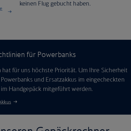
keinen Flug gebucht haben.
ne
chtlinien für Powerbanks
hat für uns höchste Priorität. Um Ihre Sicherheit
nd Powerbanks und Ersatzakkus im eingecheckten
im Handgepäck mitgeführt werden.
 Akkus
unseren Gepäckrechner