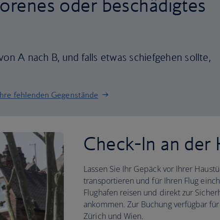
lorenes oder beschädigtes
von A nach B, und falls etwas schiefgehen sollte,
 Ihre fehlenden Gegenstände
Check-In an der
Lassen Sie Ihr Gepäck vor Ihrer Haustü
transportieren und für Ihren Flug ein
Flughafen reisen und direkt zur Sicher
ankommen. Zur Buchung verfügbar für 
Zürich und Wien.