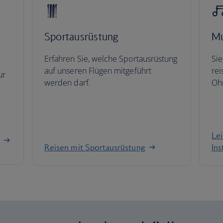
Sportausrüstung
Mu
Erfahren Sie, welche Sportausrüstung
Sie
auf unseren Flügen mitgeführt
rei
ur
werden darf.
Oh
Lei
Reisen mit Sportausrüstung
In