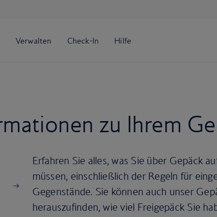
ormationen zu Ihrem G
Erfahren Sie alles, was Sie über Gepäck a
müssen, einschließlich der Regeln für ein
Gegenstände. Sie können auch unser Gep
herauszufinden, wie viel Freigepäck Sie h