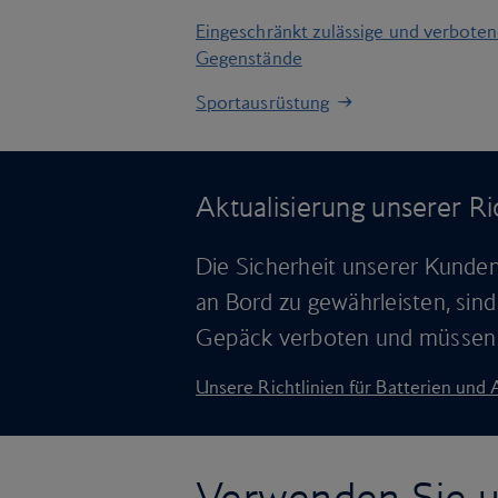
Eingeschränkt zulässige und verbote
Gegenstände
Sportausrüstung
Aktualisierung unserer Ri
Die Sicherheit unserer Kunden 
an Bord zu gewährleisten, si
Gepäck verboten und müssen 
Unsere Richtlinien für Batterien und
Verwenden Sie 