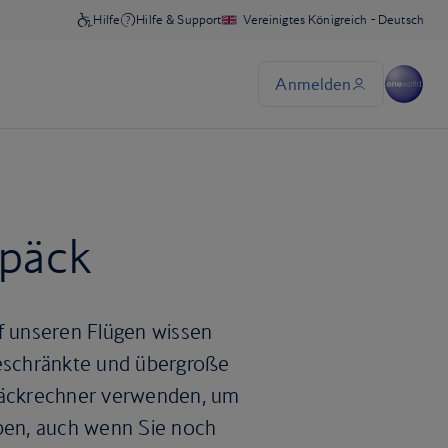
epäck
uf unseren Flügen wissen
geschränkte und übergroße
äckrechner verwenden, um
aben, auch wenn Sie noch