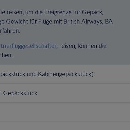
Sie reisen, um die Freigrenze für Gepäck,
 Gewicht für Flüge mit British Airways, BA
rfahren.
rtnerfluggesellschaften
reisen, können die
chen.