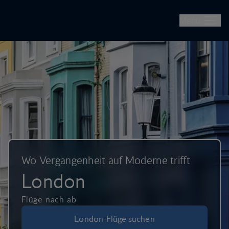
British Airways – Flüge, Urlaubsreisen und Städtetrips buchen
Überspringen und weiter zum Hauptinhalt
Menü
Wo Vergangenheit auf Moderne trifft
London
Flüge nach ab
London-Flüge suchen