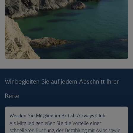
Wir begleiten Sie auf jedem Abschnitt
Ihrer
Reise
Flugziele
Werden Sie Mitglied im British Airways Club
Als Mitglied genießen Sie die Vorteile einer
schnelleren Buchung, der Bezahlung mit Avios sowie