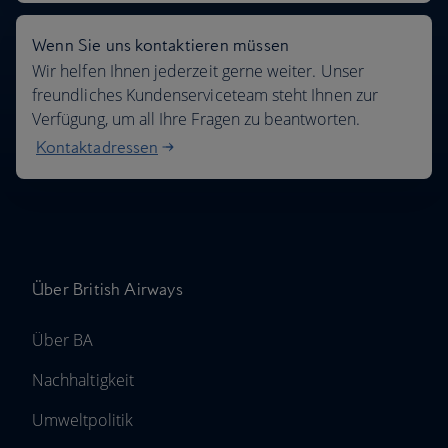
Wenn Sie uns kontaktieren müssen
Wir helfen Ihnen jederzeit gerne weiter. Unser
freundliches Kundenserviceteam steht Ihnen zur
Verfügung, um all Ihre Fragen zu beantworten.
Kontaktadressen
Über British Airways
Über BA
Nachhaltigkeit
Umweltpolitik