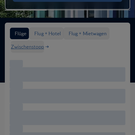
Flugoptionen suchen
Flüge
Flug + Hotel
Flug + Mietwagen
Zwischenstopp