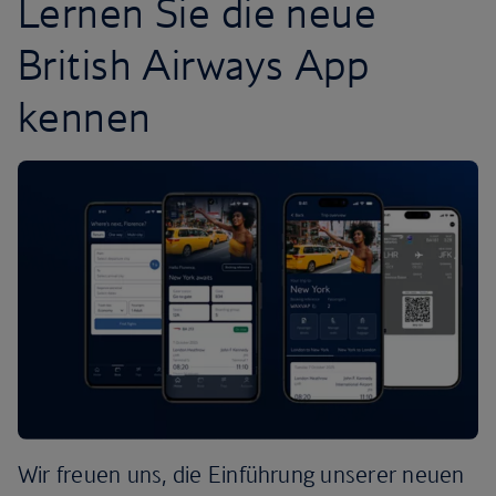
Lernen Sie die neue
British Airways App
kennen
Wir freuen uns, die Einführung unserer neuen