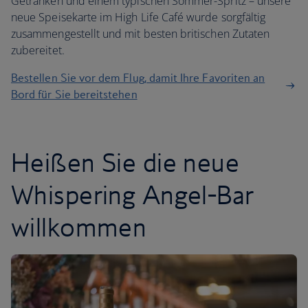
Getränken und einem typischen Sommer-Spritz – unsere
neue Speisekarte im High Life Café wurde sorgfältig
zusammengestellt und mit besten britischen Zutaten
zubereitet.
Bestellen Sie vor dem Flug, damit Ihre Favoriten an
Bord für Sie bereitstehen
Heißen Sie die neue
Whispering Angel-Bar
willkommen