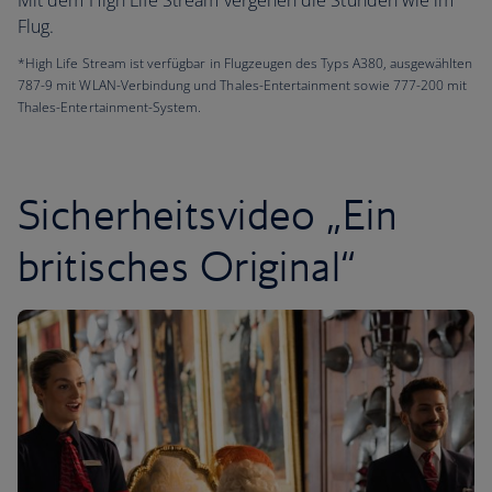
Mit dem High Life Stream vergehen die Stunden wie im
Flug.
*High Life Stream ist verfügbar in Flugzeugen des Typs A380, ausgewählten
787-9 mit WLAN-Verbindung und Thales-Entertainment sowie 777-200 mit
Thales-Entertainment-System.
Sicherheitsvideo „Ein
britisches Original“