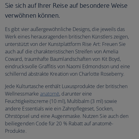
Sie sich auf Ihrer Reise auf besondere Weise
verwöhnen können.
Es gibt vier außergewöhnliche Designs, die jeweils das
Werk eines herausragenden britischen Künstlers zeigen,
unterstützt von der Kunstplattform Rise Art: Freuen Sie
auch auf die charakteristischen Streifen von Amelia
Coward, traumhafte Baumlandschaften von Kit Boyd,
eindrucksvolle Graffitis von Naomi Edmondson und eine
schillernd abstrakte Kreation von Charlotte Roseberry.
Jede Kulturtasche enthält Luxusprodukte der britischen
Wellnessmarke
anatomē
, darunter eine
Feuchtigkeitscreme (10 ml), Multibalm (3 ml) sowie
andere Essentials wie ein Zahnpflegeset, Socken,
Ohrstöpsel und eine Augenmaske. Nutzen Sie auch den
beiliegenden Code für 20 % Rabatt auf anatomē-
Produkte.