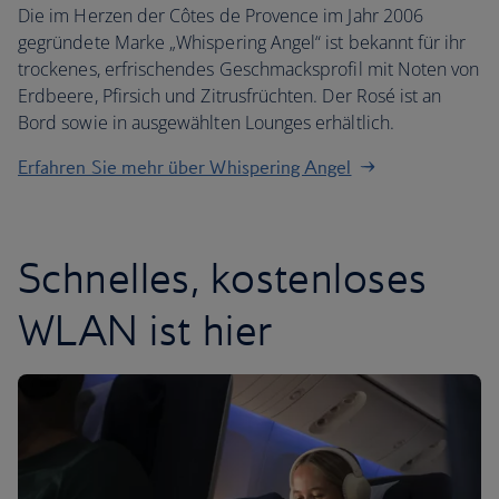
Die im Herzen der Côtes de Provence im Jahr 2006
gegründete Marke „Whispering Angel“ ist bekannt für ihr
trockenes, erfrischendes Geschmacksprofil mit Noten von
Erdbeere, Pfirsich und Zitrusfrüchten. Der Rosé ist an
Bord sowie in ausgewählten Lounges erhältlich.
Erfahren Sie mehr über Whispering Angel
Schnelles, kostenloses
WLAN ist hier