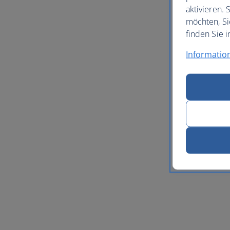
aktivieren.
möchten, Si
finden Sie i
Informatio