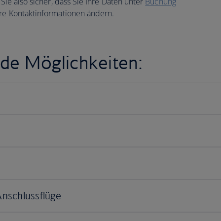
 Sie also sicher, dass Sie Ihre Daten unter
Buchung
hre Kontaktinformationen ändern.
de Möglichkeiten: