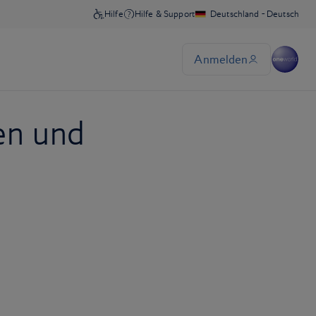
en und