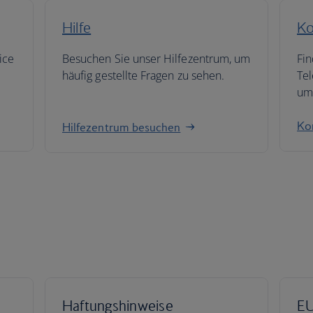
Hilfe
Ko
ice
Besuchen Sie unser Hilfezentrum, um
Fin
häufig gestellte Fragen zu sehen.
Te
um 
Ko
Hilfezentrum besuchen
Haftungshinweise
EU