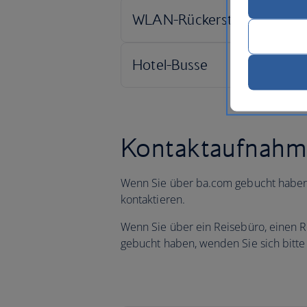
Kontaktaufnah
Wenn Sie über ba.com gebucht haben,
kontaktieren.
Wenn Sie über ein Reisebüro, einen R
gebucht haben, wenden Sie sich bitte 