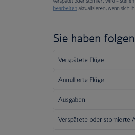
verspätet oder storniert wird – stellen
bearbeiten
aktualisieren, wenn sich I
Sie haben folgen