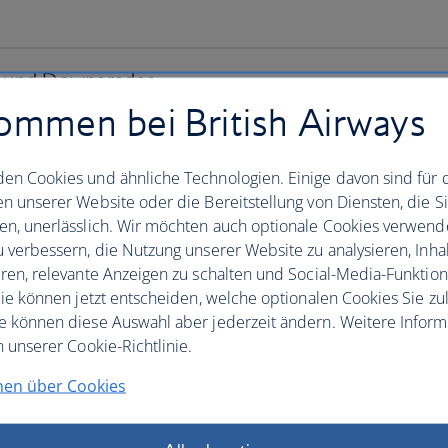
ommen bei British Airways
en Cookies und ähnliche Technologien. Einige davon sind für 
en unserer Website oder die Bereitstellung von Diensten, die S
en, unerlässlich. Wir möchten auch optionale Cookies verwend
u verbessern, die Nutzung unserer Website zu analysieren, Inhal
eren, relevante Anzeigen zu schalten und Social-Media-Funktio
 Sie können jetzt entscheiden, welche optionalen Cookies Sie zu
e können diese Auswahl aber jederzeit ändern. Weitere Infor
n unserer Cookie-Richtlinie.
nen über Cookies