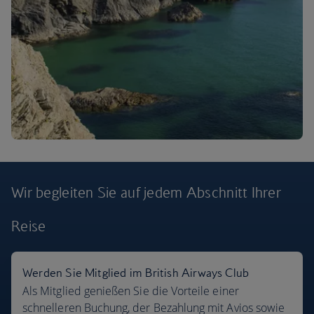
Wir begleiten Sie auf jedem Abschnitt
Ihrer
Reise
Flugziele
Werden Sie Mitglied im British Airways Club
Als Mitglied genießen Sie die Vorteile einer
schnelleren Buchung, der Bezahlung mit Avios sowie