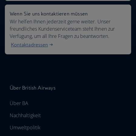
Wenn Sie uns kontaktieren müssen
Wir helfen Ihnen jederzeit gerne weiter. Unser
freundliches Kundenserviceteam steht Ihnen zur
Verfügung, um all Ihre Fragen zu beantworten.
Kontaktadressen
Über British Airways
Über BA
Nachhaltigkeit
Umweltpolitik