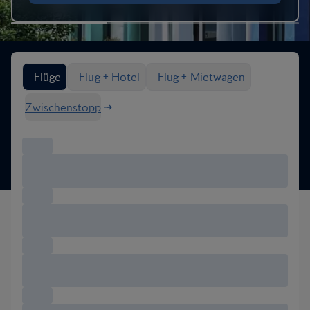
Flugoptionen suchen
Flüge
Flug + Hotel
Flug + Mietwagen
Zwischenstopp