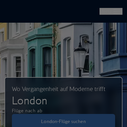
British Airways – Flüge, Urlaubsreisen und Städtetrips buchen
Überspringen und weiter zum Hauptinhalt
Menü
Wo Vergangenheit auf Moderne trifft
London
Flüge nach ab
London-Flüge suchen