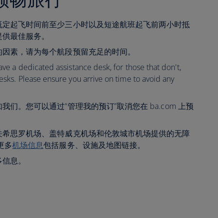
既定起飞时间前至少三小时以及短途航班起飞前两小时抵
提供最佳服务。
的因素，请为每个航段预留充足的时间。
ave a dedicated assistance desk, for those that don't,
desks. Please ensure you arrive on time to avoid any
们。您可以通过“管理我的预订”取消您在 ba.com 上预
关希思罗机场、盖特威克机场和伦敦城市机场提供的无障
更多
机场信息
包括服务、设施及地图链接。
多信息。