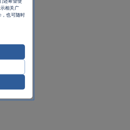
们还希望使
展示相关广
e，也可随时