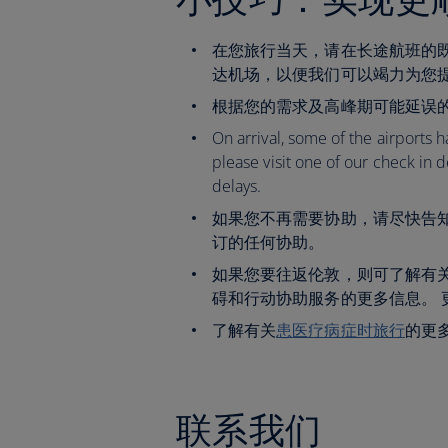
在您旅行当天，请在长途航班的
达机场，以便我们可以竭力为您
根据您的需求及高峰期可能延误
On arrival, some of the airports h
please visit one of our check in 
delays.
如果您不再需要协助，请尽快告知我
订的任何协助。
如果您要往返伦敦，则可了解有
碍和行动协助服务的更多信息。 
了解有关
患医疗病症时旅行
的更
联系我们