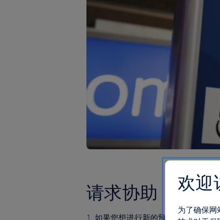
欢迎
请求协助
为了确保网
如果您想进行新的预订并陪同身患