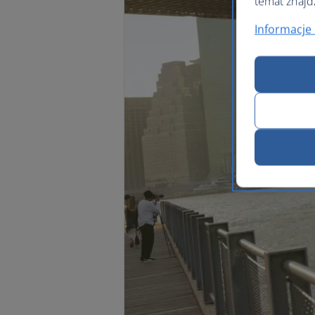
temat znajd
Informacje 