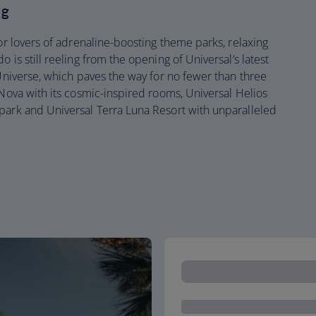
ing
for lovers of adrenaline-boosting theme parks, relaxing
 is still reeling from the opening of Universal’s latest
 Universe, which paves the way for no fewer than three
 Nova with its cosmic-inspired rooms, Universal Helios
park and Universal Terra Luna Resort with unparalleled