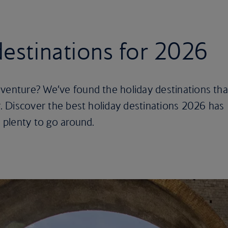
destinations for 2026
dventure? We’ve found the holiday destinations tha
ar. Discover the best holiday destinations 2026 has
e plenty to go around.