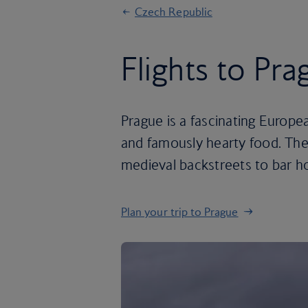
Czech Republic
Flights to Pra
Prague is a fascinating Europea
and famously hearty food. The
medieval backstreets to bar h
Plan your trip to Prague