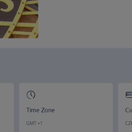
Time Zone
Cu
GMT +1
CZ