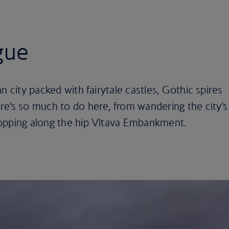
gue
n city packed with fairytale castles, Gothic spires
re’s so much to do here, from wandering the city’s
opping along the hip Vltava Embankment.