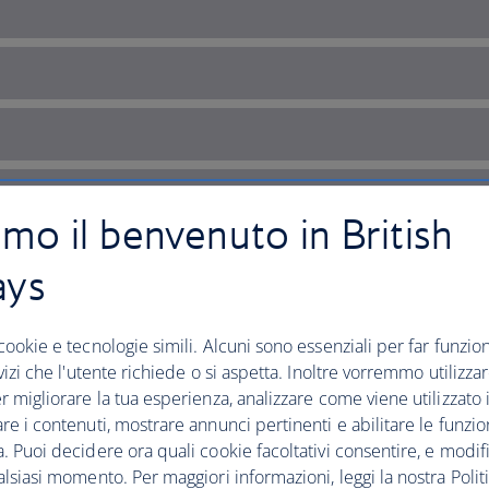
amo il benvenuto in British
ays
cookie e tecnologie simili. Alcuni sono essenziali per far funziona
rvizi che l'utente richiede o si aspetta. Inoltre vorremmo utilizza
r migliorare la tua esperienza, analizzare come viene utilizzato il
re i contenuti, mostrare annunci pertinenti e abilitare le funzio
 Gothic city
. Puoi decidere ora quali cookie facoltativi consentire, e modifi
alsiasi momento. Per maggiori informazioni, leggi la nostra Politi