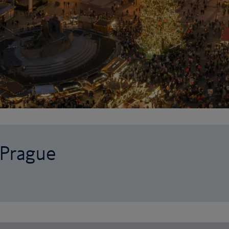
 Prague