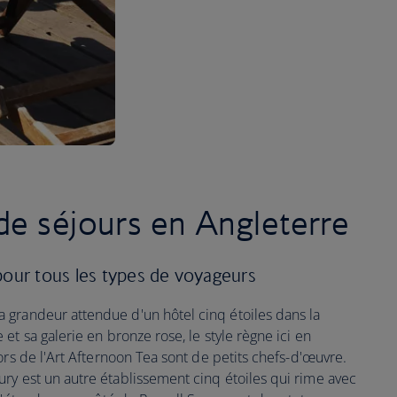
de séjours en Angleterre
pour tous les types de voyageurs
 grandeur attendue d'un hôtel cinq étoiles dans la
et sa galerie en bronze rose, le style règne ici en
ors de l'Art Afternoon Tea sont de petits chefs-d'œuvre.
y est un autre établissement cinq étoiles qui rime avec