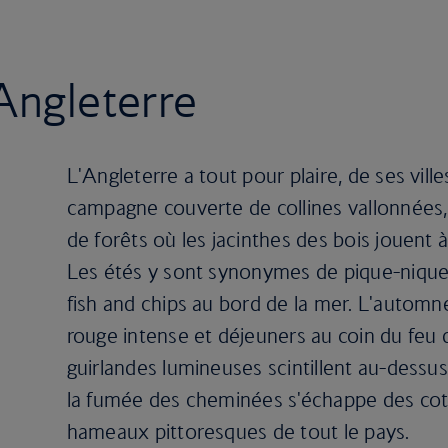
Angleterre
L'Angleterre a tout pour plaire, de ses vil
campagne couverte de collines vallonnées
de forêts où les jacinthes des bois jouent
Les étés y sont synonymes de pique-niques
fish and chips au bord de la mer. L'automne
rouge intense et déjeuners au coin du feu d
guirlandes lumineuses scintillent au-dessu
la fumée des cheminées s'échappe des cot
hameaux pittoresques de tout le pays.