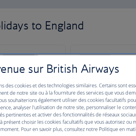
lidays to England
enue sur British Airways
ns des cookies et des technologies similaires. Certains sont ess
ent de notre site ou à la fourniture des services que vous de
us souhaiterions également utiliser des cookies facultatifs po
ence, analyser l'utilisation de notre site, personnaliser le conte
és pertinentes et activer des fonctionnalités de réseaux sociau
 présent choisir les cookies facultatifs que vous autorisez ou 
t pur
 moment. Pour en savoir plus, consultez notre Politique en mat