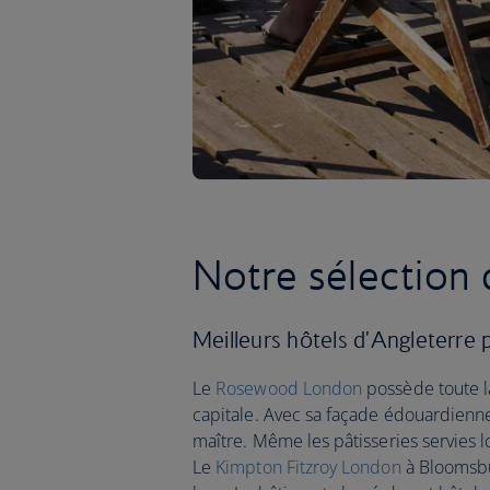
Notre sélection 
Meilleurs hôtels d'Angleterre 
Le
Rosewood London
possède toute la
capitale. Avec sa façade édouardienne 
maître. Même les pâtisseries servies l
Le
Kimpton Fitzroy London
à Bloomsbur