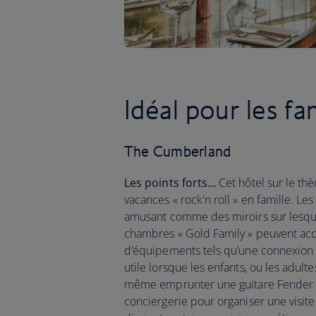
Idéal pour les fa
The Cumberland
Les points forts…
Cet hôtel sur le th
vacances « rock'n roll » en famille. Le
amusant comme des miroirs sur lesquels
chambres « Gold Family » peuvent accu
d’équipements tels qu’une connexion Wi
utile lorsque les enfants, ou les adult
même emprunter une guitare Fender pen
conciergerie pour organiser une visite 