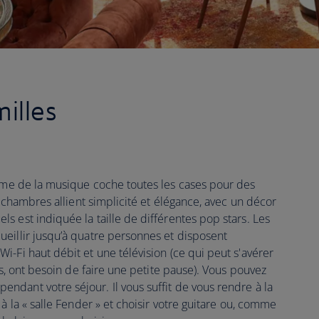
milles
ème de la musique coche toutes les cases pour des
s chambres allient simplicité et élégance, avec un décor
 est indiquée la taille de différentes pop stars. Les
eillir jusqu’à quatre personnes et disposent
-Fi haut débit et une télévision (ce qui peut s'avérer
es, ont besoin de faire une petite pause). Vous pouvez
dant votre séjour. Il vous suffit de vous rendre à la
à la « salle Fender » et choisir votre guitare ou, comme