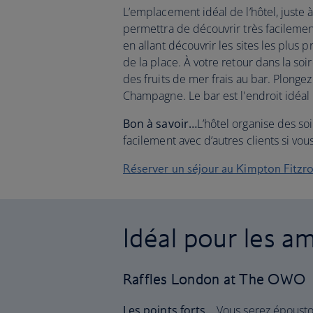
L’emplacement idéal de l’hôtel, juste 
permettra de découvrir très facilement
en allant découvrir les sites les plus 
de la place. À votre retour dans la so
des fruits de mer frais au bar. Plongez
Champagne. Le bar est l'endroit idéal
Bon à savoir…
L’hôtel organise des so
facilement avec d’autres clients si vou
Réserver un séjour au Kimpton Fitzr
Idéal pour les a
Raffles London at The OWO
Les points forts…
Vous serez épousto