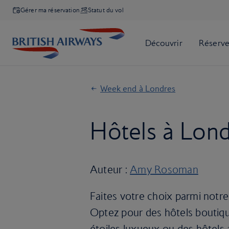
Gérer ma réservation
Statut du vol
Week end à Londres
Hôtels à Lond
Auteur :
Amy Rosoman
Faites votre choix parmi notr
Optez pour des hôtels boutique
étoiles luxueux ou des hôtels a