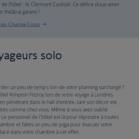
e de l’hôtel : le Clermont Cocktail. Ce délice doux-amer
 théâtral garanti !
on, Charing Cross
oyageurs solo
der un peu de temps loin de votre planning surchargé ?
hôtel Kimpton Fitzroy lors de votre voyage à Londres.
n pénétrant dans le hall d'entrée, tant son décor est
faites comme chez vous. Même si vous avez oublié
 Le personnel de l'hôtel est là pour répondre à toutes
mbre et faites un peu de yoga pour évacuer votre
lacé dans votre chambre à cet effet.