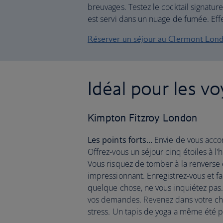
breuvages. Testez le cocktail signatur
est servi dans un nuage de fumée. Effet
Réserver un séjour au Clermont Lond
Idéal pour les v
Kimpton Fitzroy London
Les points forts…
Envie de vous accor
Offrez-vous un séjour cinq étoiles à l'
Vous risquez de tomber à la renverse e
impressionnant. Enregistrez-vous et 
quelque chose, ne vous inquiétez pas.
vos demandes. Revenez dans votre cha
stress. Un tapis de yoga a même été p