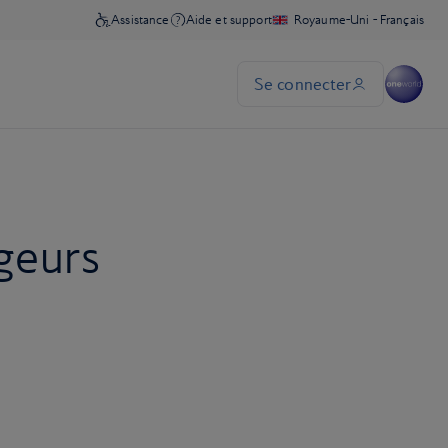
geurs