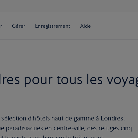
res pour tous les voya
e sélection d'hôtels haut de gamme à Londres.
 paradisiaques en centre-ville, des refuges cinq
ttrayants avec bars sur le toit et vues