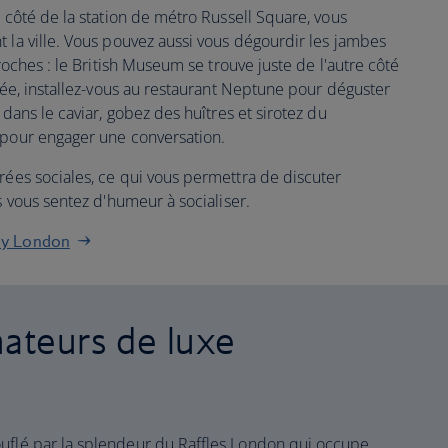
à côté de la station de métro Russell Square, vous
 la ville. Vous pouvez aussi vous dégourdir les jambes
proches : le British Museum se trouve juste de l'autre côté
irée, installez-vous au restaurant Neptune pour déguster
 dans le caviar, gobez des huîtres et sirotez du
 pour engager une conversation.
irées sociales, ce qui vous permettra de discuter
s vous sentez d'humeur à socialiser.
oy London
mateurs de luxe
uflé par la splendeur du Raffles London qui occupe