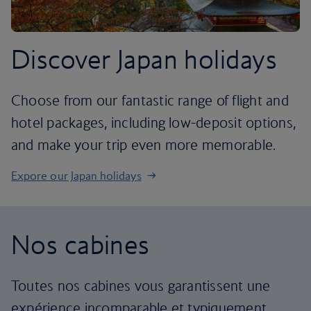
Discover Japan holidays
Choose from our fantastic range of flight and
hotel packages, including low-deposit options,
and make your trip even more memorable.
Expore our Japan holidays
Nos cabines
Toutes nos cabines vous garantissent une
expérience incomparable et typiquement