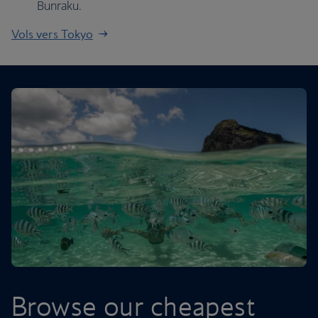
Bunraku.
Vols vers Tokyo
Browse our cheapest