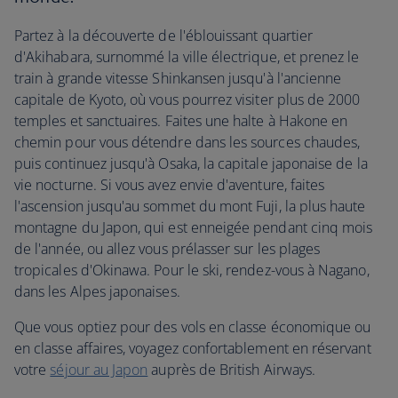
Partez à la découverte de l'éblouissant quartier
d'Akihabara, surnommé la ville électrique, et prenez le
train à grande vitesse Shinkansen jusqu'à l'ancienne
capitale de Kyoto, où vous pourrez visiter plus de 2000
temples et sanctuaires. Faites une halte à Hakone en
chemin pour vous détendre dans les sources chaudes,
puis continuez jusqu'à Osaka, la capitale japonaise de la
vie nocturne. Si vous avez envie d'aventure, faites
l'ascension jusqu'au sommet du mont Fuji, la plus haute
montagne du Japon, qui est enneigée pendant cinq mois
de l'année, ou allez vous prélasser sur les plages
tropicales d'Okinawa. Pour le ski, rendez-vous à Nagano,
dans les Alpes japonaises.
Que vous optiez pour des vols en classe économique ou
en classe affaires, voyagez confortablement en réservant
votre
séjour au Japon
auprès de British Airways.