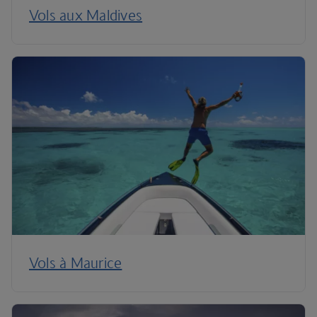
Vols aux Maldives
Vols à Maurice