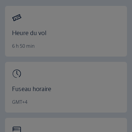
Heure du vol
6 h 50 min
Fuseau horaire
GMT+4