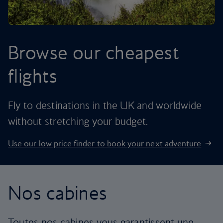
Browse our cheapest
flights
Fly to destinations in the UK and worldwide
without stretching your budget.
Use our low price finder to book your next adventure
Nos cabines
Toutes nos cabines vous garantissent une