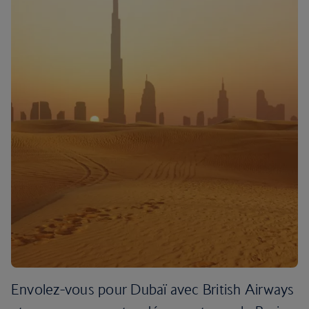
Envolez-vous pour Dubaï avec British Airways