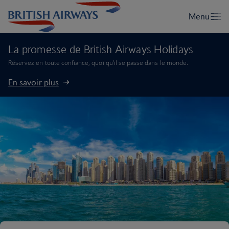
La promesse de British Airways Holidays
Réservez en toute confiance, quoi qu'il se passe dans le monde.
En savoir plus