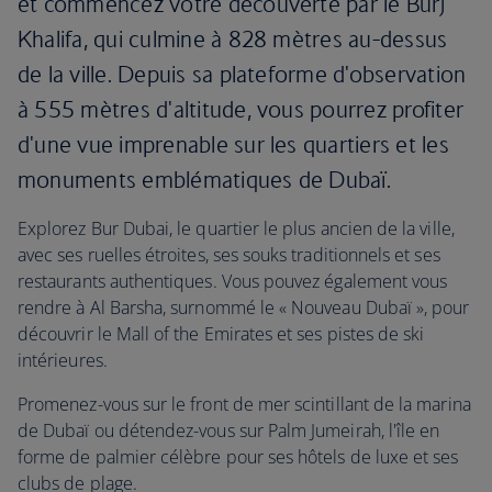
et commencez votre découverte par le Burj
Khalifa, qui culmine à 828 mètres au-dessus
de la ville. Depuis sa plateforme d'observation
à 555 mètres d'altitude, vous pourrez profiter
d'une vue imprenable sur les quartiers et les
monuments emblématiques de Dubaï.
Explorez Bur Dubai, le quartier le plus ancien de la ville,
avec ses ruelles étroites, ses souks traditionnels et ses
restaurants authentiques. Vous pouvez également vous
rendre à Al Barsha, surnommé le « Nouveau Dubaï », pour
découvrir le Mall of the Emirates et ses pistes de ski
intérieures.
Promenez-vous sur le front de mer scintillant de la marina
de Dubaï ou détendez-vous sur Palm Jumeirah, l'île en
forme de palmier célèbre pour ses hôtels de luxe et ses
clubs de plage.