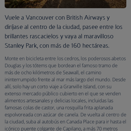
Vuele a Vancouver con British Airways y
diríjase al centro de la ciudad, pasee entre los
brillantes rascacielos y vaya al maravilloso
Stanley Park, con más de 160 hectáreas.
Monte en bicicleta entre los cedros, los poderosos abetos
Douglas y los tótems que bordean el famoso tramo de
más de ocho kilómetros de Seawall, el camino
ininterrumpido frente al mar más largo del mundo. Desde
allí, solo hay un corto viaje a Granville Island, con su
extenso mercado público cubierto en el que se venden
alimentos artesanales y delicias locales, incluidas las
famosas colas de castor, una rosquilla frita aplanada
espolvoreada con azúcar de canela. De vuelta al centro de
la ciudad, suba al autobús en Canada Place para ir hasta el
icónico puente colgante de Capilano, a más 70 metros