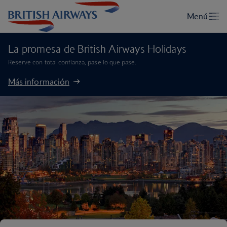
La promesa de British Airways Holidays
Reserve con total confianza, pase lo que pase.
Más información