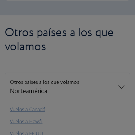
Otros países a los que
volamos
Otros países a los que volamos
Norteamérica
Norteamérica
Vuelos a Canadá
Vuelos a Hawái
Sudamérica
Vuelos a EE.UU.