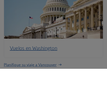
Vuelos en Washington
Planifique su viaje a Vancouver
Términos y condiciones