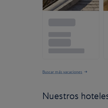
Buscar más vacaciones
Nuestros hotele