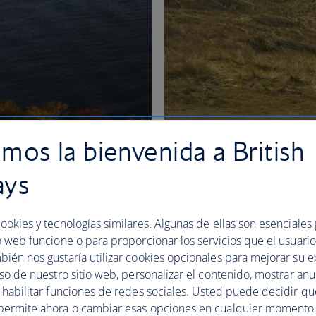
mos la bienvenida a British
ays
ookies y tecnologías similares. Algunas de ellas son esenciales
o web funcione o para proporcionar los servicios que el usuario 
bién nos gustaría utilizar cookies opcionales para mejorar su e
uso de nuestro sitio web, personalizar el contenido, mostrar an
y habilitar funciones de redes sociales. Usted puede decidir q
permite ahora o cambiar esas opciones en cualquier momento.