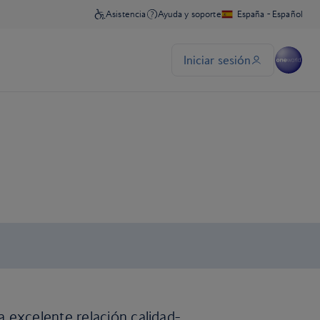
 excelente relación calidad-