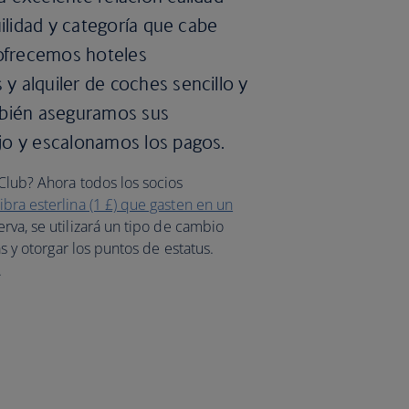
uilidad y categoría que cabe
 ofrecemos hoteles
 alquiler de coches sencillo y
mbién aseguramos sus
jo y escalonamos los pagos.
 Club? Ahora todos los socios
bra esterlina (1 £) que gasten en un
serva, se utilizará un tipo de cambio
as y otorgar los puntos de estatus.
.