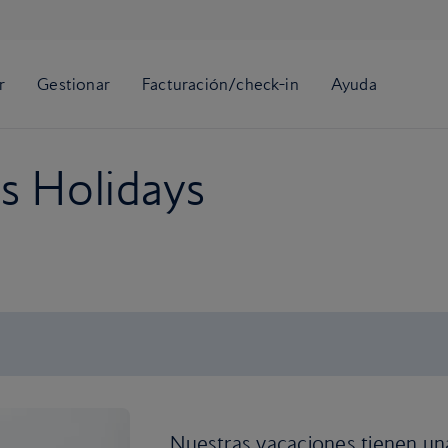
ys Holidays
Nuestras vacaciones tienen una