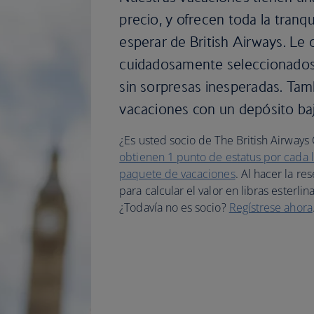
precio, y ofrecen toda la tranq
esperar de British Airways. Le
cuidadosamente seleccionados y
sin sorpresas inesperadas. Ta
vacaciones con un depósito ba
¿Es usted socio de The British Airways
obtienen 1 punto de estatus por cada li
paquete de vacaciones
. Al hacer la re
para calcular el valor en libras esterlin
¿Todavía no es socio?
Regístrese ahora