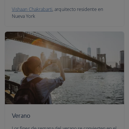
Vishaan Chakrabarti
, arquitecto residente en
Nueva York
Verano
Los fines de semana del verano se convierten en el