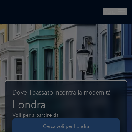
British Airways -- Prenota voli, vacanze, city break e check-in o
Passare alla pagina principale
Menu
Dove il passato incontra la modernità
Londra
Voli per a partire da
Cerca voli per Londra