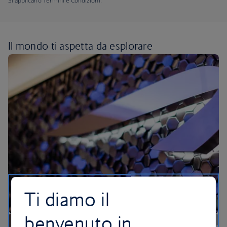
Si applicano Termini e Condizioni.
Il mondo ti aspetta
da esplorare
Ti diamo il
benvenuto in