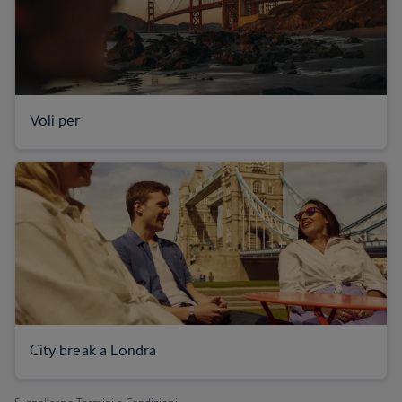
Voli per
City break a Londra