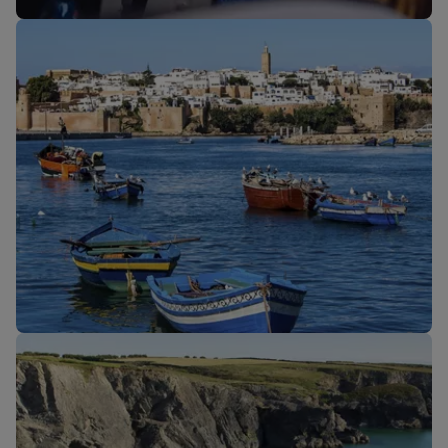
Le nostre cabine
Nuove rotte