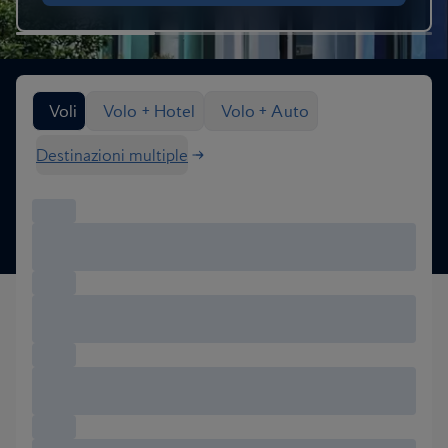
Cerca le opzioni di volo
Voli
Volo + Hotel
Volo + Auto
Destinazioni multiple