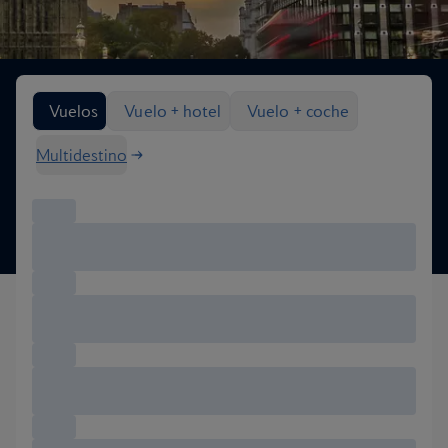
Buscar opciones de vuelo
Vuelos
Vuelo + hotel
Vuelo + coche
Multidestino