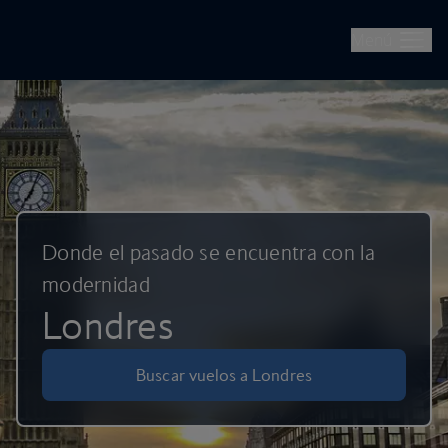
British Airways: reserve vuelos, vacaciones, escapadas urbanas
Ir al contenido principal
Menú
Donde el pasado se encuentra con la
modernidad
Londres
Buscar vuelos a Londres