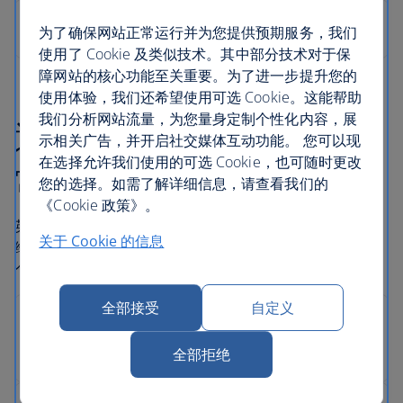
为了确保网站正常运行并为您提供预期服务，我们
使用了 Cookie 及类似技术。其中部分技术对于保
障网站的核心功能至关重要。为了进一步提升您的
使用体验，我们还希望使用可选 Cookie。这能帮助
我们分析网站流量，为您量身定制个性化内容，展
通过英国航空在线预订非
示相关广告，并开启社交媒体互动功能。 您可以现
在选择允许我们使用的可选 Cookie，也可随时更改
常便捷
您的选择。如需了解详细信息，请查看我们的
《Cookie 政策》。
英国航空公司在保证在线支付的安全时，会尽一切努力来
关于 Cookie 的信息
维护客户的机密信息。这包括确保信用卡详细资料和其他
个人信息的安全。
全部接受
自定义
全部拒绝