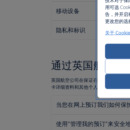
技术对于保
用可选 C
告，并开启
更改您的选择
关于 Cooki
通过英国航空在
英国航空公司在保证在线支付的安全
卡详细资料和其他个人信息的安全。