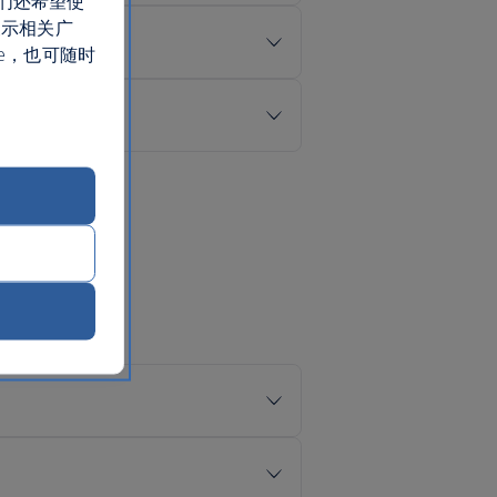
们还希望使
展示相关广
e，也可随时