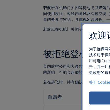
若航班在机舱门关闭等待起飞或降落
间使用权限；客舱内通风及冷暖空调
量的餐食与饮品，具体视延误时长、
若航班在机舱门关闭等待起飞后或降
欢迎
为了确保网
被拒绝登机
技术对于保
用可选 C
英国航空公司和大多数大型航空公司
告，并开启
的影响，可能会超额预订航班。
更改您的选择
若在起飞时，持有确认预订的旅客人
关于 Cooki