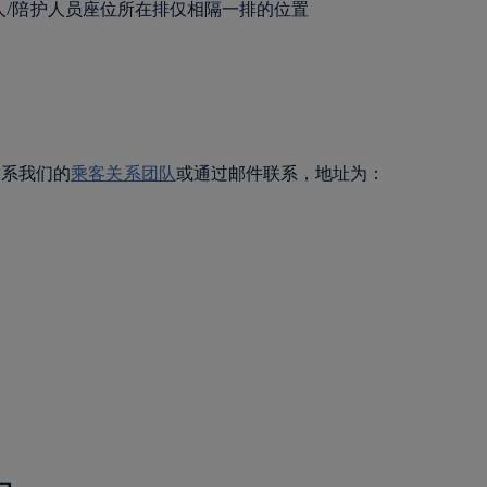
监护人/陪护人员座位所在排仅相隔一排的位置
联系我们的
乘客关系团队
或通过邮件联系，地址为：