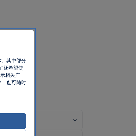
术。其中部分
们还希望使
展示相关广
e，也可随时