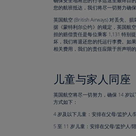
确保安全地将您的行李运送至最终目
您的航班抵达，我们将尽一切努力确保在
英国航空 (British Airways
据《蒙特利尔公约》的规定，英国航空 (Br
担的赔偿责任是每位乘客 1,131 特别提款
坏，我们将退还您的托运行李费。如
相关费用，我们的责任应限于所声明
儿童与家人同座
英国航空将尽一切努力，确保 14 
方式如下：
4 岁及以下儿童：安排在父母/监护人
5 至 11 岁儿童：安排在父母/监护