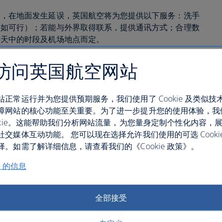
后，在地面发生延误，英国航空将为您提供以下服务：洗手
（如可行）；若能与外界取得联系，提供通讯方式；合理数
一天中的时段及机场地点而定。
落在地面后发生延误，英国航空将为您提供下机的机会。
访问英国航空网站
站正常运行并为您提供预期服务，我们使用了 Cookie 及类似技
障网站的核心功能至关重要。为了进一步提升您的使用体验，我
ookie。这能帮助我们分析网站流量，为您量身定制个性化内容，
一样，为了尽量减少预订出行但未能按时登机的乘客所带来
社交媒体互动功能。 您可以现在选择允许我们使用的可选 Cooki
。如需了解详细信息，请查看我们的《Cookie 政策》。
数多于可用座位数量，英国航空将按以下方式处理：
e 的信息
全部接受