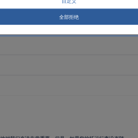
自定义
全部拒绝