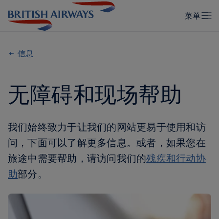
信息
无障碍和现场帮助
我们始终致力于让我们的网站更易于使用和访
问，下面可以了解更多信息。或者，如果您在
旅途中需要帮助，请访问我们的
残疾和行动协
助
部分。