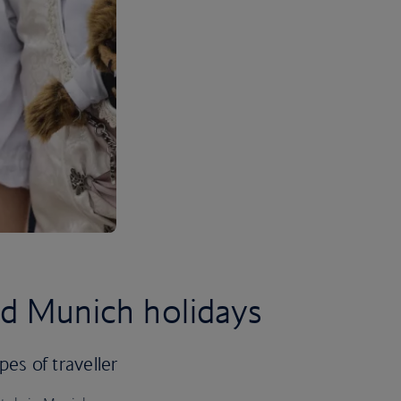
ed Munich holidays
pes of traveller