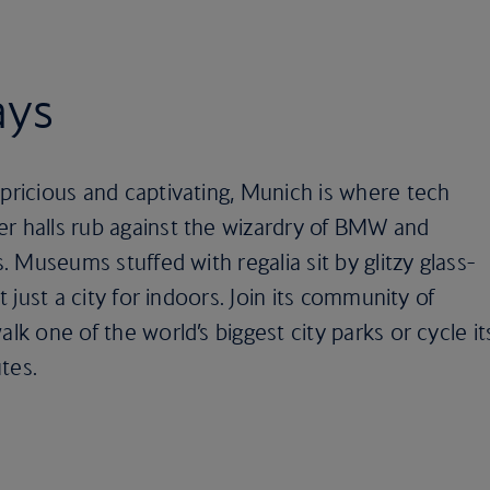
ays
apricious and captivating, Munich is where tech
er halls rub against the wizardry of BMW and
s. Museums stuffed with regalia sit by glitzy glass-
’t just a city for indoors. Join its community of
alk one of the world’s biggest city parks or cycle it
tes.