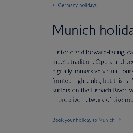
Germany holidays
Munich holid
Historic and forward-facing, c
meets tradition. Opera and be
digitally immersive virtual tour
fronted nightclubs, but this isn
surfers on the Eisbach River, w
impressive network of bike rou
Book your holiday to Munich