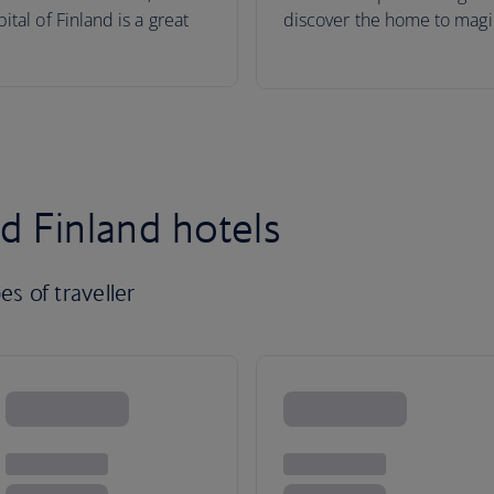
tal of Finland is a great
discover the home to magic 
d Finland hotels
es of traveller