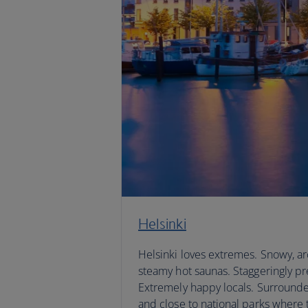
Helsinki
Helsinki loves extremes. Snowy, arc
steamy hot saunas. Staggeringly pre
Extremely happy locals. Surrounde
and close to national parks where t