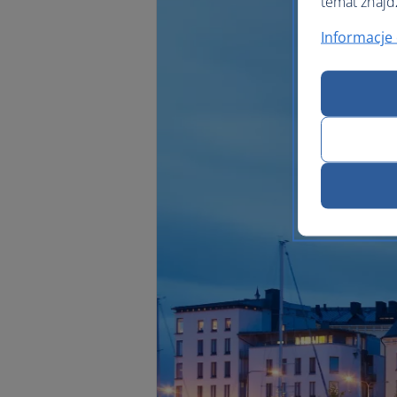
temat znajd
Informacje 