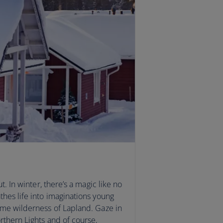
ut. In winter, there’s a magic like no
thes life into imaginations young
ime wilderness of Lapland. Gaze in
rthern Lights and of course,