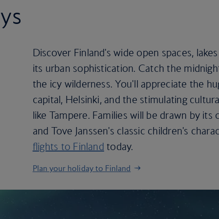
ays
Discover Finland's wide open spaces, lakes 
its urban sophistication. Catch the midnig
the icy wilderness. You'll appreciate the h
capital, Helsinki, and the stimulating cultura
like Tampere. Families will be drawn by its
and Tove Janssen's classic children's char
flights to Finland
today.
Plan your holiday to Finland