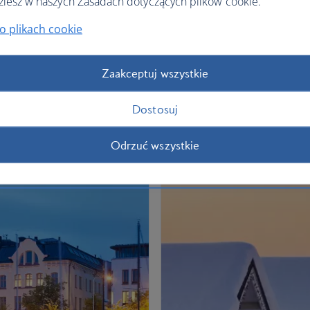
ziesz w naszych Zasadach dotyczących plików cookie.
o plikach cookie
Zaakceptuj wszystkie
Dostosuj
Odrzuć wszystkie