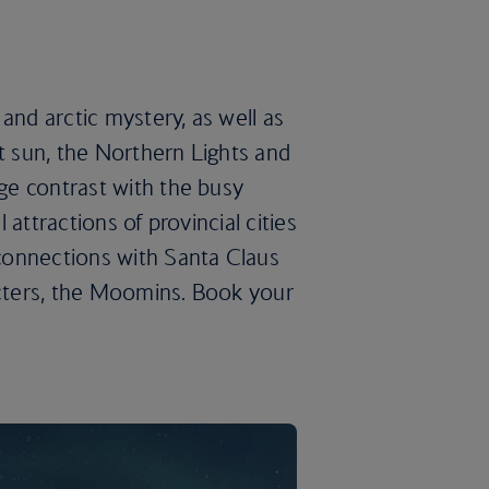
and arctic mystery, as well as
ht sun, the Northern Lights and
uge contrast with the busy
l attractions of provincial cities
 connections with Santa Claus
acters, the Moomins. Book your