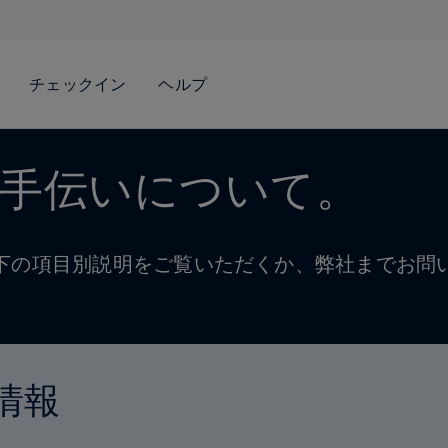
手伝いについて。
下の項目別説明をご覧いただくか、弊社までお問
情報