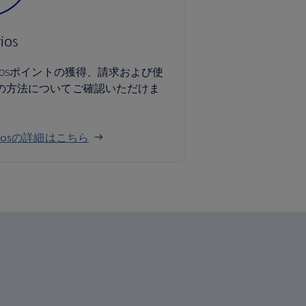
ios
viosポイントの獲得、請求および使
の方法についてご確認いただけま
。
viosの詳細はこちら