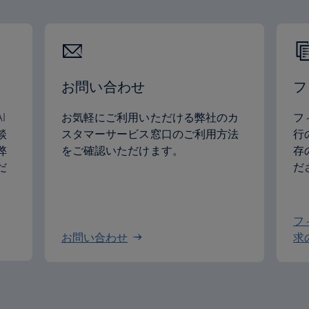
お問い合わせ
フ
I
お気軽にご利用いただける弊社のカ
フ
談
スタマーサービス窓口のご利用方法
行
弊
をご確認いただけます。
存
だ
だ
フ
お問い合わせ
求