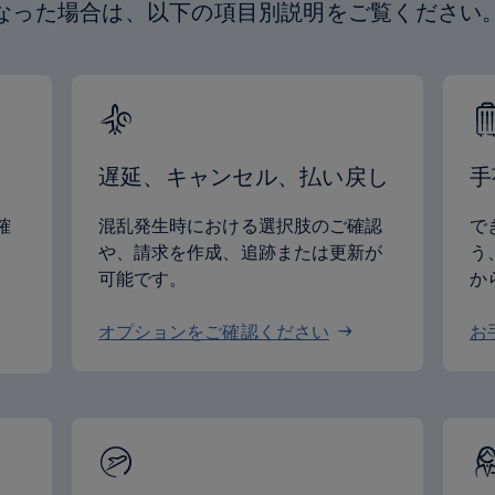
なった場合は、以下の項目別説明をご覧ください
遅延、キャンセル、払い戻し
手
確
混乱発生時における選択肢のご確認
で
や、請求を作成、追跡または更新が
う
可能です。
か
オプションをご確認ください
お