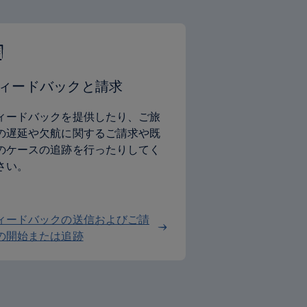
ィードバックと請求
ィードバックを提供したり、ご旅
の遅延や欠航に関するご請求や既
のケースの追跡を行ったりしてく
さい。
ィードバックの送信およびご請
の開始または追跡