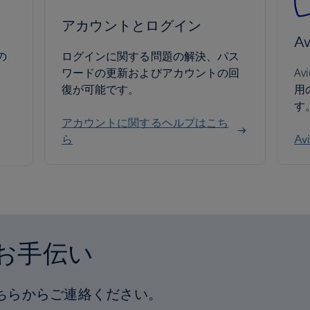
アカウントとログイン
Av
の
ログインに関する問題の解決、パス
ワードの更新およびアカウントの回
A
復が可能です。
用
す
アカウントに関するヘルプはこち
ら
A
お手伝い
ちらからご連絡ください。