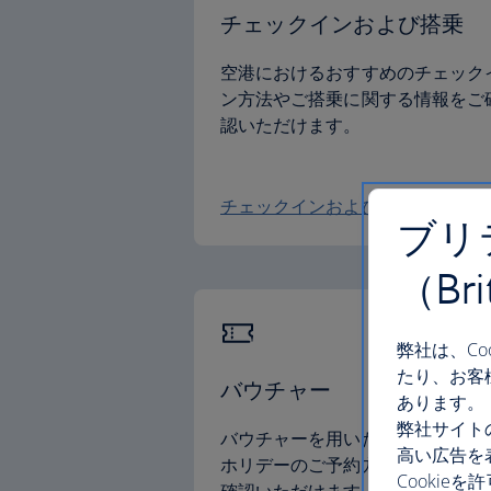
チェックインおよび搭乗
空港におけるおすすめのチェック
ン方法やご搭乗に関する情報をご
認いただけます。
チェックインおよび搭乗
ブリ
（Br
弊社は、C
たり、お客
バウチャー
あります。
弊社サイト
バウチャーを用いたご希望便また
高い広告を
ホリデーのご予約方法についてを
Cooki