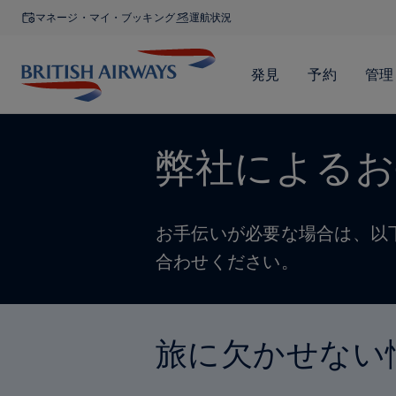
マネージ・マイ・ブッキング
運航状況
弊社によるお
お手伝いが必要な場合は、以
合わせください。
旅に欠かせない