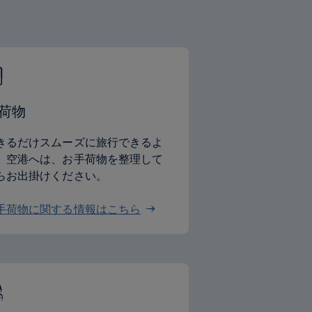
。
荷物
きるだけスムーズに旅行できるよ
、空港へは、お手荷物を整理して
らお出掛けください。
手荷物に関する情報はこちら