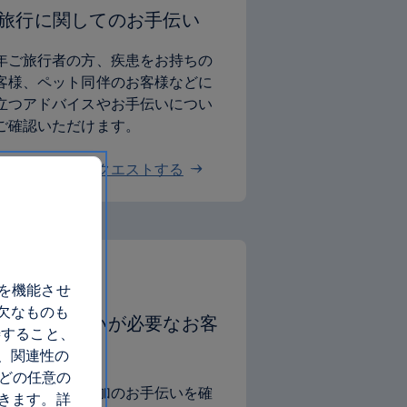
旅行に関してのお手伝い
年ご旅行者の方、疾患をお持ちの
客様、ペット同伴のお客様などに
立つアドバイスやお手伝いについ
ご確認いただけます。
行サポートをリクエストする
トを機能させ
欠なものも
別なお手伝いが必要なお客
善すること、
、関連性の
 どの任意の
旅行に必要な追加のお手伝いを確
できます。詳