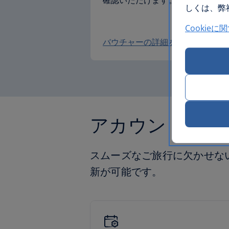
確認いただけます。
しくは、弊社
Cookieに
バウチャーの詳細を見る
アカウントの管
スムーズなご旅行に欠かせない
新が可能です。