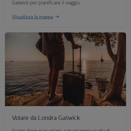
Gatwick per pianificare il viaggio.
Visualizza la mappa
Volare da Londra Gatwick
Scopri dove puoi volare, con un'ampia scelta di