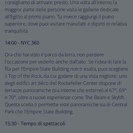
consigliamo di arrivare presto. Una volta all'interno la
maggior parte delle persone visita le gallerie dedicate
all'Egitto al primo piano. Tu invece raggiungi il piano
superiore, dove puoi visitare manufatti e dipinti in relativa
tranquillità.
14:00 - NYC 360
Ora che hai visto il parco da terra, non perdere
l'occasione per vederlo anche dall'alto. Se l'idea di fare la
fila per l'Empire State Building non ti esalta, puoi scegliere
il Top of the Rock, da cui godere di una vista migliore: uno
degli edifici art déco del Rockefeller Center dispone di
terrazze panoramiche (sia interne che esterne) al 67°, 69°
e 70°, oltre a nuove esperienze come The Beam e Skylift.
Questa scelta ti permette viste panoramiche sia di Central
Park che l'Empire State Building.
15:30 - Tempo di spettacoli