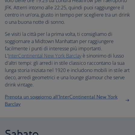
volo delle ore 19:25 da Londra Heathrow per l'aeroporto
JFK. Atterri intorno alle 22:25, quindi puoi raggiungere il
centro in un'ora, giusto in tempo per scegliere tra un drink
o una buona notte di sonno.
Se visiti la città per la prima volta, ti consigliamo di
soggiornare a Midtown Manhattan per raggiungere
facilmente i punti di interesse più importanti.
L'
InterContinental New York Barclay
è sinonimo di lusso
d'altri tempi: gli arredi in stile classico raccontano la sua
lunga storia iniziata nel 1920 e includono mobili in stile art
deco, arredi geometrici e una lounge glamour che serve
drink vintage.
Prenota un soggiorno all'InterContinental New York
Barclay
Sabato