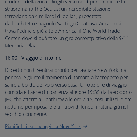
moderni della zona. Dirigiti verso nord per ammirare lo
straordinario The Oculus: un'incredibile stazione
ferroviaria da 4 miliardi di dollari, progettata
dall'architetto spagnolo Santiago Calatrava. Accanto si
trova l'edificio più alto d'America, il One World Trade
Center, dove si può fare un giro contemplativo della 9/11
Memorial Plaza.
16:00 - Viaggio di ritorno
Di certo non ti sentirai pronto per lasciare New York ma,
per ora, è giunto il momento di tornare all'aeroporto per
salire a bordo del volo verso casa. Un'opzione di viaggio
comoda è l'aereo in partenza alle ore 19:35 dall'aeroporto
JFK, che atterra a Heathrow alle ore 7:45, così utilizzi le ore
notturne per riposare e ti ritrovi di lunedì mattina già nel
vecchio continente.
Pianifichi il suo viaggio a New York