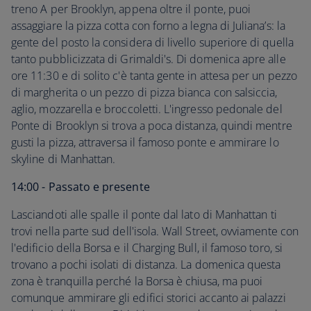
treno A per Brooklyn, appena oltre il ponte, puoi
assaggiare la pizza cotta con forno a legna di Juliana’s: la
gente del posto la considera di livello superiore di quella
tanto pubblicizzata di Grimaldi's. Di domenica apre alle
ore 11:30 e di solito c'è tanta gente in attesa per un pezzo
di margherita o un pezzo di pizza bianca con salsiccia,
aglio, mozzarella e broccoletti. L'ingresso pedonale del
Ponte di Brooklyn si trova a poca distanza, quindi mentre
gusti la pizza, attraversa il famoso ponte e ammirare lo
skyline di Manhattan.
14:00 - Passato e presente
Lasciandoti alle spalle il ponte dal lato di Manhattan ti
trovi nella parte sud dell'isola. Wall Street, ovviamente con
l'edificio della Borsa e il Charging Bull, il famoso toro, si
trovano a pochi isolati di distanza. La domenica questa
zona è tranquilla perché la Borsa è chiusa, ma puoi
comunque ammirare gli edifici storici accanto ai palazzi