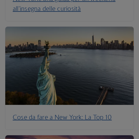
all'insegna delle curiosità
Cose da fare a New York: La Top 10