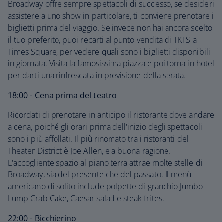
Broadway offre sempre spettacoli di successo, se desideri
assistere a uno show in particolare, ti conviene prenotare i
biglietti prima del viaggio. Se invece non hai ancora scelto
il tuo preferito, puoi recarti al punto vendita di TKTS a
Times Square, per vedere quali sono i biglietti disponibili
in giornata. Visita la famosissima piazza e poi torna in hotel
per darti una rinfrescata in previsione della serata.
18:00 - Cena prima del teatro
Ricordati di prenotare in anticipo il ristorante dove andare
a cena, poiché gli orari prima dell'inizio degli spettacoli
sono i più affollati. Il più rinomato tra i ristoranti del
Theater District è Joe Allen, e a buona ragione.
L'accogliente spazio al piano terra attrae molte stelle di
Broadway, sia del presente che del passato. Il menù
americano di solito include polpette di granchio Jumbo
Lump Crab Cake, Caesar salad e steak frites.
22:00 - Bicchierino