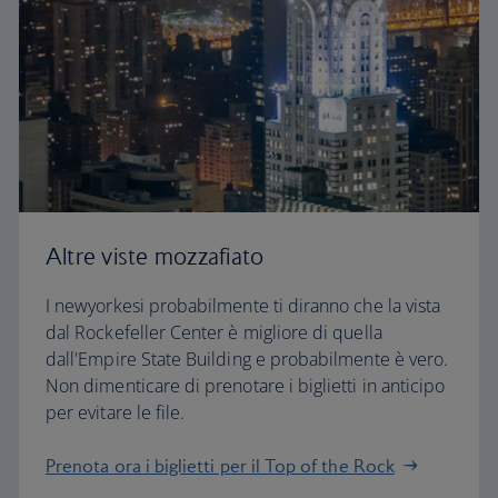
Altre viste mozzafiato
I newyorkesi probabilmente ti diranno che la vista
dal Rockefeller Center è migliore di quella
dall'Empire State Building e probabilmente è vero.
Non dimenticare di prenotare i biglietti in anticipo
per evitare le file.
Prenota ora i biglietti per il Top of the Rock