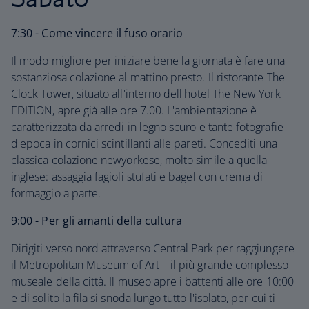
7:30 - Come vincere il fuso orario
Il modo migliore per iniziare bene la giornata è fare una
sostanziosa colazione al mattino presto. Il ristorante The
Clock Tower, situato all'interno dell'hotel The New York
EDITION, apre già alle ore 7.00. L'ambientazione è
caratterizzata da arredi in legno scuro e tante fotografie
d'epoca in cornici scintillanti alle pareti. Concediti una
classica colazione newyorkese, molto simile a quella
inglese: assaggia fagioli stufati e bagel con crema di
formaggio a parte.
9:00 - Per gli amanti della cultura
Dirigiti verso nord attraverso Central Park per raggiungere
il Metropolitan Museum of Art – il più grande complesso
museale della città. Il museo apre i battenti alle ore 10:00
e di solito la fila si snoda lungo tutto l'isolato, per cui ti