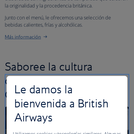
la originalidad y la procedencia británica.
Junto con el menú, le ofrecemos una selección de
bebidas calientes, frías y alcohólicas.
Más información
Saboree la cultura
cafetera londinense con
Le damos la
Grind
bienvenida a British
Airways
Utilizamos cookies y tecnologías similares. Algunas