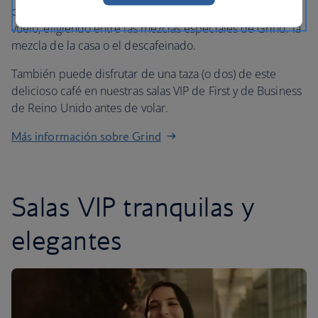
clientes pueden disfrutar de su café favorito durante el
vuelo, eligiendo entre las mezclas especiales de Grind: la
mezcla de la casa o el descafeinado.
También puede disfrutar de una taza (o dos) de este
delicioso café en nuestras salas VIP de First y de Business
de Reino Unido antes de volar.
Más información sobre Grind
Salas VIP tranquilas y
elegantes