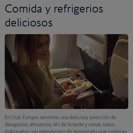
Comida y refrigerios
deliciosos
En Club Europe, servimos una deliciosa selección de
desayunos, almuerzos, tés de la tarde y cenas, todos
elaborados con ingredientes de temporada que celebran