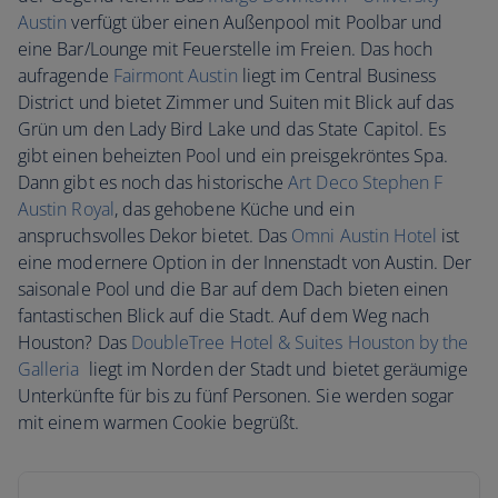
Austin
verfügt über einen Außenpool mit Poolbar und
eine Bar/Lounge mit Feuerstelle im Freien. Das hoch
aufragende
Fairmont Austin
liegt im Central Business
District und bietet Zimmer und Suiten mit Blick auf das
Grün um den Lady Bird Lake und das State Capitol. Es
gibt einen beheizten Pool und ein preisgekröntes Spa.
Dann gibt es noch das historische
Art Deco Stephen F
Austin Royal
, das gehobene Küche und ein
anspruchsvolles Dekor bietet. Das
Omni Austin Hotel
ist
eine modernere Option in der Innenstadt von Austin. Der
saisonale Pool und die Bar auf dem Dach bieten einen
fantastischen Blick auf die Stadt. Auf dem Weg nach
Houston? Das
DoubleTree Hotel & Suites Houston by the
Galleria
liegt im Norden der Stadt und bietet geräumige
Unterkünfte für bis zu fünf Personen. Sie werden sogar
mit einem warmen Cookie begrüßt.