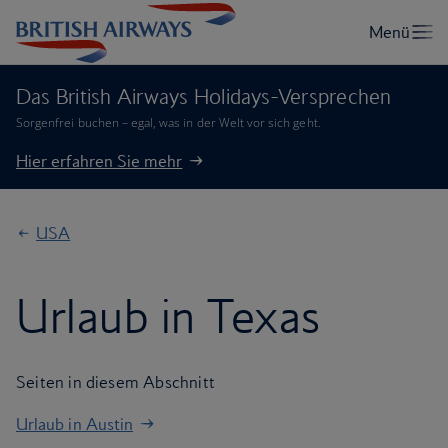
Das British Airways Holidays-Versprechen
Sorgenfrei buchen – egal, was in der Welt vor sich geht.
Hier erfahren Sie mehr
USA
Urlaub in Texas
Seiten in diesem Abschnitt
Urlaub in Austin