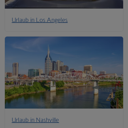
Urlaub in Los Angeles
Urlaub in Nashville