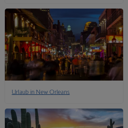
Urlaub in New Orleans