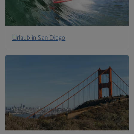
Urlaub in San Diego