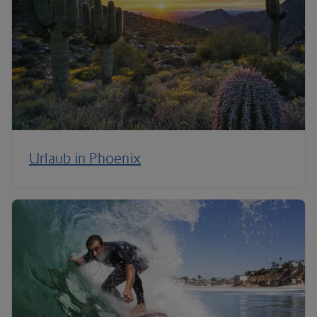
Urlaub in Phoenix