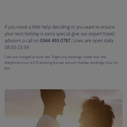
If you need a little help deciding or you want to ensure
your next holiday is extra special give our expert travel
advisors a call on
0344 493 0787.
Lines are open daily
08:00-23:59.
Calls are charged at local rate. Flight only bookings made over the
telephone incur a £10 booking fee per person; holiday bookings incur no
fee.