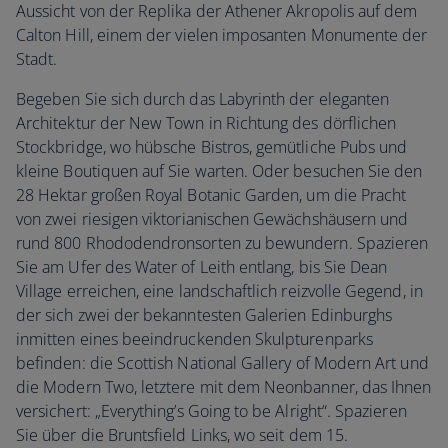
Aussicht von der Replika der Athener Akropolis auf dem
Calton Hill, einem der vielen imposanten Monumente der
Stadt.
Begeben Sie sich durch das Labyrinth der eleganten
Architektur der New Town in Richtung des dörflichen
Stockbridge, wo hübsche Bistros, gemütliche Pubs und
kleine Boutiquen auf Sie warten. Oder besuchen Sie den
28 Hektar großen Royal Botanic Garden, um die Pracht
von zwei riesigen viktorianischen Gewächshäusern und
rund 800 Rhododendronsorten zu bewundern. Spazieren
Sie am Ufer des Water of Leith entlang, bis Sie Dean
Village erreichen, eine landschaftlich reizvolle Gegend, in
der sich zwei der bekanntesten Galerien Edinburghs
inmitten eines beeindruckenden Skulpturenparks
befinden: die Scottish National Gallery of Modern Art und
die Modern Two, letztere mit dem Neonbanner, das Ihnen
versichert: „Everything’s Going to be Alright“. Spazieren
Sie über die Bruntsfield Links, wo seit dem 15.