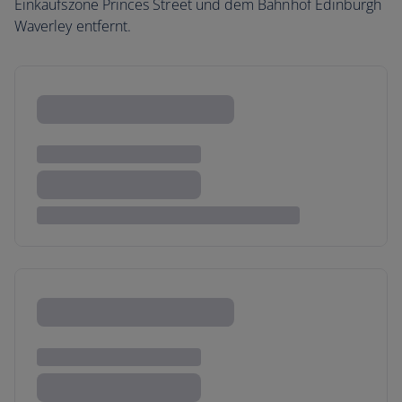
Einkaufszone Princes Street und dem Bahnhof Edinburgh
Waverley entfernt.