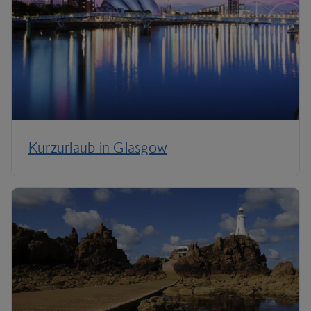
Kurzurlaub in Glasgow