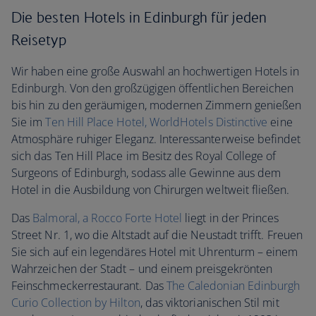
Die besten Hotels in Edinburgh für jeden
Reisetyp
Wir haben eine große Auswahl an hochwertigen Hotels in
Edinburgh. Von den großzügigen öffentlichen Bereichen
bis hin zu den geräumigen, modernen Zimmern genießen
Sie im
Ten Hill Place Hotel, WorldHotels Distinctive
eine
Atmosphäre ruhiger Eleganz. Interessanterweise befindet
sich das Ten Hill Place im Besitz des Royal College of
Surgeons of Edinburgh, sodass alle Gewinne aus dem
Hotel in die Ausbildung von Chirurgen weltweit fließen.
Das
Balmoral, a Rocco Forte Hotel
liegt in der Princes
Street Nr. 1, wo die Altstadt auf die Neustadt trifft. Freuen
Sie sich auf ein legendäres Hotel mit Uhrenturm – einem
Wahrzeichen der Stadt – und einem preisgekrönten
Feinschmeckerrestaurant. Das
The Caledonian Edinburgh
Curio Collection by Hilton
, das viktorianischen Stil mit