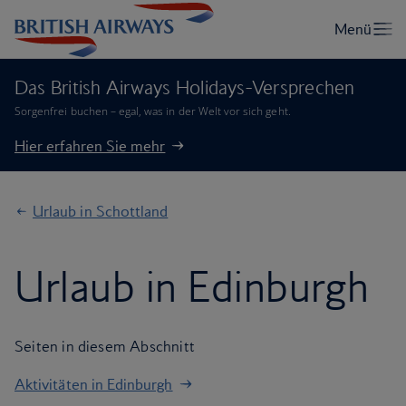
Das British Airways Holidays-Versprechen
Sorgenfrei buchen – egal, was in der Welt vor sich geht.
Hier erfahren Sie mehr
Urlaub in Schottland
Urlaub in Edinburgh
Seiten in diesem Abschnitt
Aktivitäten in Edinburgh