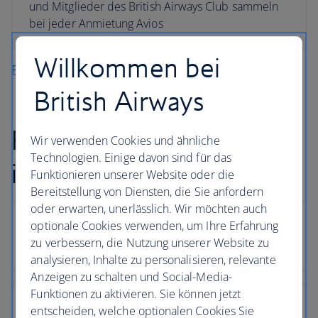
und Mitglieder des British Airways Club sammeln
bei jeder Anmietung Avios
Willkommen bei
Planen Sie Ihren Fly-Drive-Urlaub
British Airways
FAQs zu Urlaub
Wir verwenden Cookies und ähnliche
Technologien. Einige davon sind für das
in Edinburgh
Funktionieren unserer Website oder die
Bereitstellung von Diensten, die Sie anfordern
oder erwarten, unerlässlich. Wir möchten auch
optionale Cookies verwenden, um Ihre Erfahrung
zu verbessern, die Nutzung unserer Website zu
analysieren, Inhalte zu personalisieren, relevante
Anzeigen zu schalten und Social-Media-
Funktionen zu aktivieren. Sie können jetzt
entscheiden, welche optionalen Cookies Sie