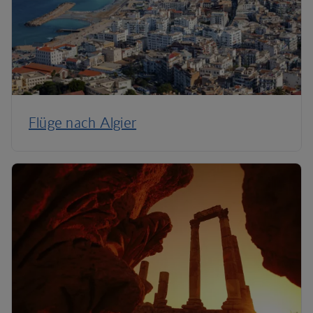
Flüge nach Algier