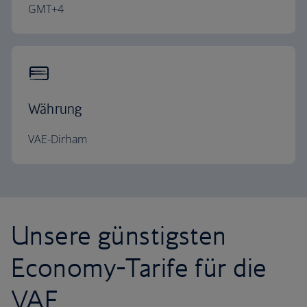
GMT+4
Währung
VAE-Dirham
Unsere günstigsten
Economy-Tarife für die
VAE