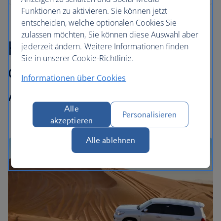
Funktionen zu aktivieren. Sie können jetzt
entscheiden, welche optionalen Cookies Sie
zulassen möchten, Sie können diese Auswahl aber
Highlights
jederzeit ändern. Weitere Informationen finden
Sie in unserer Cookie-Richtlinie.
der Vereinigten
Informationen über Cookies
Arabischen Emirate
Alle
Personalisieren
akzeptieren
Alle ablehnen