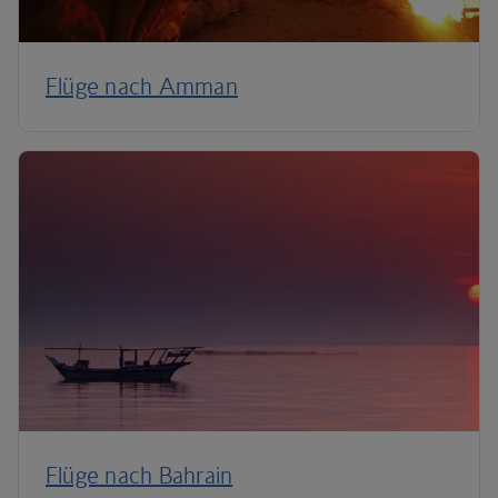
Flüge nach Amman
Flüge nach Bahrain