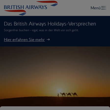
Das British Airways Holidays-Versprechen
Sorgenfrei buchen – egal, was in der Welt vor sich geht.
Hier erfahren Sie mehr