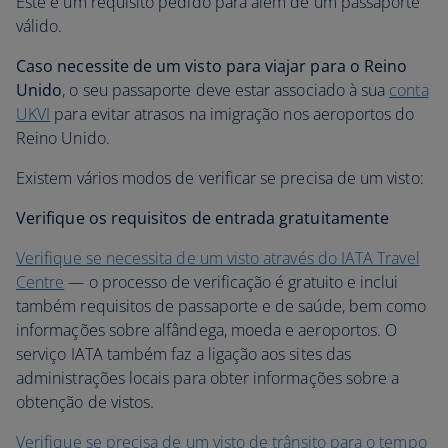
Este é um requisito pedido para além de um passaporte
válido.
Caso necessite de um visto para viajar para o Reino
Unido
, o seu passaporte deve estar associado à sua
conta
UKVI
para evitar atrasos na imigração nos aeroportos do
Reino Unido.
Existem vários modos de verificar se precisa de um visto:
Verifique os requisitos de entrada gratuitamente
Verifique se necessita de um visto através do IATA Travel
Centre
— o processo de verificação é gratuito e inclui
também requisitos de passaporte e de saúde, bem como
informações sobre alfândega, moeda e aeroportos. O
serviço IATA também faz a ligação aos sites das
administrações locais para obter informações sobre a
obtenção de vistos.
Verifique se precisa de um visto de trânsito para o tempo