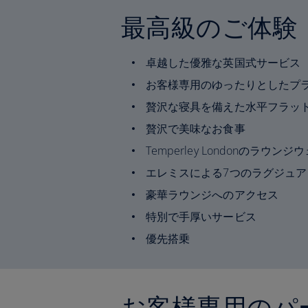
最高級のご体験
卓越した優雅な英国式サービス
お客様専用のゆったりとしたプ
贅沢な寝具を備えた水平フラッ
贅沢で美味なお食事
Temperley Londonのラ
エレミスによる7つのラグジュ
豪華ラウンジへのアクセス
特別で手厚いサービス
優先搭乗
お客様専用のパ