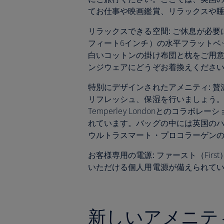
てお仕事や映画鑑賞、リラックスや
リラックスできる空間:
ご休息が必要
フィート6インチ）の水平フラットベ
白いコットンの掛け布団と枕をご用意します
ンジウェアにどうぞお着換えくださ
特別にデザインされたアメニティ:
贅
リフレッシュ、保湿を行いましょう
Temperley Londonとのコラ
れています。バッグの中には英国のハイ
ウルトラスマート・プロコラーゲン
お客様専用の電源:
ファースト（Fir
いただける個人用電源が備えられて
新しいアメニテ