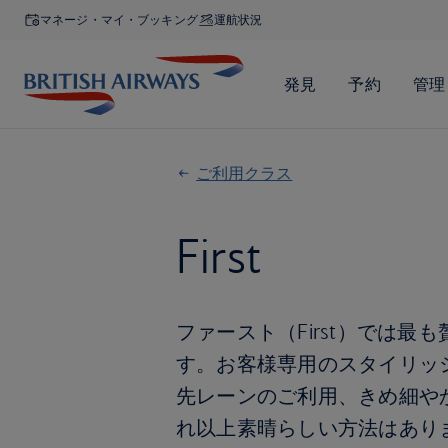
マネージ・マイ・ブッキング
運航状況
ご利用クラス
First
ファースト（First）では
す。お客様専用のスタイリッ
先レーンのご利用、きめ細や
れ以上素晴らしい方法はあり