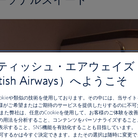
ティッシュ・エアウェイズ
itish Airways）へようこそ
ookieや類似の技術を使用しております。その中には、当サイ
様がご希望またはご期待のサービスを提供したりするのに不可
 また弊社は、任意のCookieを使用して、お客様のご体験を改
の用法を分析すること、コンテンツをパーソナライズすること
表示すること、SNS機能を有効化することも目指しています。
eを許可するかは今すぐ決定できます。またその選択は随時に変更