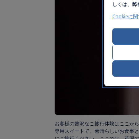
しくは、弊社
Cookieに
お客様の贅沢なご旅行体験はここから始
専用スイートで、素晴らしいお食事
にご旅行ください。ここでは、英国