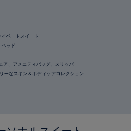
ライベートスイート
トベッド
ウンジウェア、アメニティバッグ、スリッパ
アリーなスキン＆ボディケアコレクション
ーソナルスイート