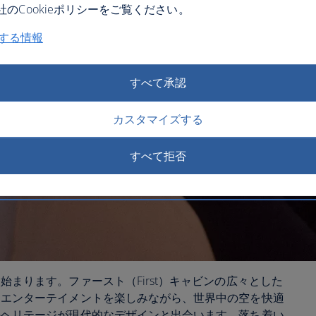
のCookieポリシーをご覧ください。
関する情報
すべて承認
カスタマイズする
すべて拒否
まります。ファースト（First）キャビンの広々とした
とエンターテイメントを楽しみながら、世界中の空を快適
のヘリテージが現代的なデザインと出会います。落ち着い