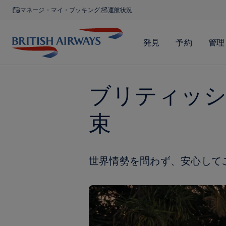
マネージ・マイ・ブッキング
運航状況
ブリティッシ
束
世界情勢を問わず、安心して