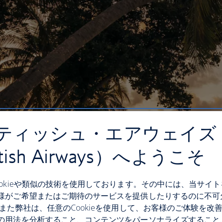
ティッシュ・エアウェイズ
itish Airways）へようこそ
ookieや類似の技術を使用しております。その中には、当サイ
様がご希望またはご期待のサービスを提供したりするのに不可
 また弊社は、任意のCookieを使用して、お客様のご体験を改
の用法を分析すること、コンテンツをパーソナライズすること