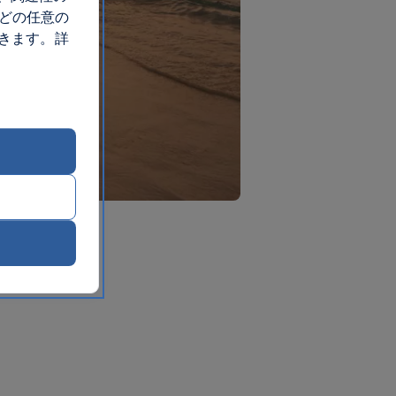
 どの任意の
できます。詳