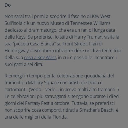
Do
Non sarai tra i primi a scoprire il fascino di Key West.
Sull'isola c'è un nuovo Museo di Tennessee Williams
dedicato al drammaturgo, che era un fan di lunga data
delle Keys. Se preferisci lo stile di Harry Truman, visita la
sua “piccola Casa Bianca” su Front Street. I fan di
Hemingway dovrebbero intraprendere un divertente tour
della sua
casa a Key West
, in cui è possibile incontrare i
suoi gatti a sei dita.
Riemergi in tempo per la celebrazione quotidiana del
tramonto a Mallory Square con artisti di strada e
cartomanti. (‘Vedo… vedo… in arrivo molti altri tramonti.')
Le celebrazioni più stravaganti si tengono durante i dieci
giorni del Fantasy Fest a ottobre. Tuttavia, se preferisci
non scoprire cosa comporti, ritirati a Smather's Beach: è
una delle migliori della Florida.