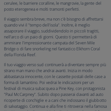
cerulee, le barriere coralline, le mangrovie, la gente del
posto eterogenea e molti tramonti perfetti.
Il viaggio sembra breve, ma non c'è bisogno di affrettarsi
quando vivi il "tempo dell'isola". Inoltre, è meglio
assaporare il viaggio, suddividendolo in piccoli tragitti,
nell'arco di un paio di giorni. Questo ti permetterà di
ammirare l'impressionante campata del Seven Mile
Bridge o di fare snorkeling nel fantastico Elkhorn Coral
della Florida Reef.
Il tuo viaggio verso sud continuerà a diventare sempre più
strano man mano che andrai avanti. Inizia in modo
abbastanza innocente, con le cassette postali delle case a
forma di lamantino. Poi vedrai le indicazioni per un
festival di musica subacquea a Pine Key, con protagonista
"Paul McCarpney". Subito dopo passerai davanti ad auto
ricoperte di conchiglie e a cani che indossano il giubbotto
di salvataggio. Continua e alla fine ti ritroverai nella famosa