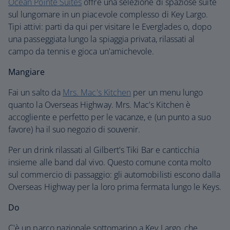
Ocean Pointe Suites
offre una selezione di spaziose suite
sul lungomare in un piacevole complesso di Key Largo.
Tipi attivi: parti da qui per visitare le Everglades o, dopo
una passeggiata lungo la spiaggia privata, rilassati al
campo da tennis e gioca un'amichevole.
Mangiare
Fai un salto da
Mrs. Mac's Kitchen
per un menu lungo
quanto la Overseas Highway. Mrs. Mac's Kitchen è
accogliente e perfetto per le vacanze, e (un punto a suo
favore) ha il suo negozio di souvenir.
Per un drink rilassati al Gilbert's Tiki Bar e canticchia
insieme alle band dal vivo. Questo comune conta molto
sul commercio di passaggio: gli automobilisti escono dalla
Overseas Highway per la loro prima fermata lungo le Keys.
Do
C'è un parco nazionale sottomarino a Key Largo, che