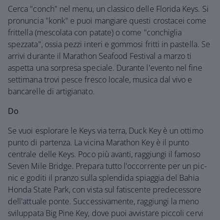
Cerca "conch" nel menu, un classico delle Florida Keys. Si
pronuncia "konk" e puoi mangiare questi crostacei come
frittella (mescolata con patate) o come "conchiglia
spezzata", ossia pezzi interi e gommosi fritti in pastella. Se
arrivi durante il Marathon Seafood Festival a marzo ti
aspetta una sorpresa speciale. Durante l'evento nel fine
settimana trovi pesce fresco locale, musica dal vivo e
bancarelle di artigianato.
Do
Se vuoi esplorare le Keys via terra, Duck Key è un ottimo
punto di partenza. La vicina Marathon Key è il punto
centrale delle Keys. Poco più avanti, raggiungi il famoso
Seven Mile Bridge. Prepara tutto l'occorrente per un pic-
nic e goditi il pranzo sulla splendida spiaggia del Bahia
Honda State Park, con vista sul fatiscente predecessore
dell'attuale ponte. Successivamente, raggiungi la meno
sviluppata Big Pine Key, dove puoi avvistare piccoli cervi