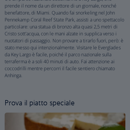
prende il nome da un direttore di un giornale, nonché
benefattore, di Miami. Quando fai snorkeling nel John
Pennekamp Coral Reef State Park, assisti a uno spettacolo
particolare: una statua di bronzo alta quasi 2,5 metri di
Cristo sott'acqua, con le mani alzate in supplica verso i
nuotatori di passaggio. Non provare a tirarlo fuori, però: è
stato messo qui intenzionalmente. Visitare le Everglades
da Key Largo è facile, poiché il parco nazionale sulla
terraferma è a soli 40 minuti di auto. Fai attenzione ai
coccodrilli mentre percorri il facile sentiero chiamato
Anhinga.
Prova il piatto speciale