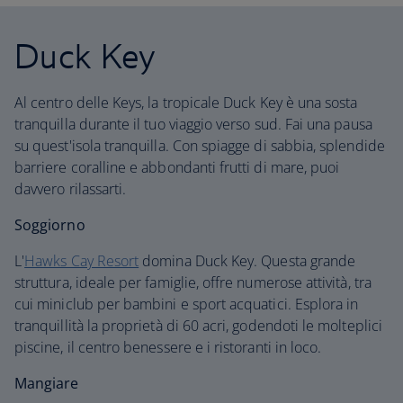
Duck Key
Al centro delle Keys, la tropicale Duck Key è una sosta
tranquilla durante il tuo viaggio verso sud. Fai una pausa
su quest'isola tranquilla. Con spiagge di sabbia, splendide
barriere coralline e abbondanti frutti di mare, puoi
davvero rilassarti.
Soggiorno
L'
Hawks Cay Resort
domina Duck Key. Questa grande
struttura, ideale per famiglie, offre numerose attività, tra
cui miniclub per bambini e sport acquatici. Esplora in
tranquillità la proprietà di 60 acri, godendoti le molteplici
piscine, il centro benessere e i ristoranti in loco.
Mangiare