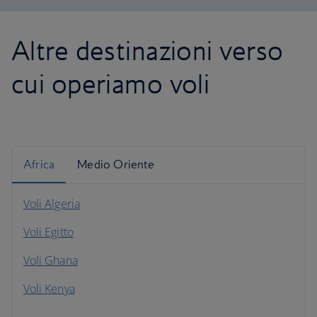
Altre destinazioni verso
cui operiamo voli
Africa
Medio Oriente
Voli Algeria
Voli Egitto
Voli Ghana
Voli Kenya