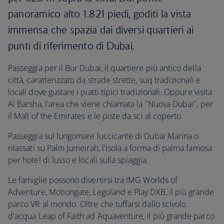
panoramico alto 1.821 piedi, goditi la vista
immensa che spazia dai diversi quartieri ai
punti di riferimento di Dubai.
Passeggia per il Bur Dubai, il quartiere più antico della
città, caratterizzato da strade strette, suq tradizionali e
locali dove gustare i piatti tipici tradizionali. Oppure visita
Al Barsha, l'area che viene chiamata la "Nuova Dubai", per
il Mall of the Emirates e le piste da sci al coperto.
Passeggia sul lungomare luccicante di Dubai Marina o
rilassati su Palm Jumeirah, l'isola a forma di palma famosa
per hotel di lusso e locali sulla spiaggia.
Le famiglie possono divertirsi tra IMG Worlds of
Adventure, Motiongate, Legoland e Play DXB, il più grande
parco VR al mondo. Oltre che tuffarsi dallo scivolo
d'acqua Leap of Faith ad Aquaventure, il più grande parco