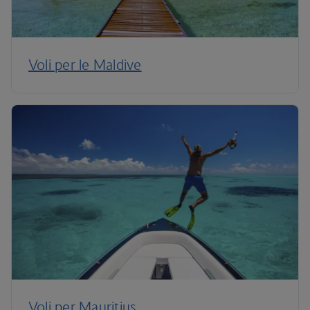
Voli per le Maldive
Voli per Mauritius