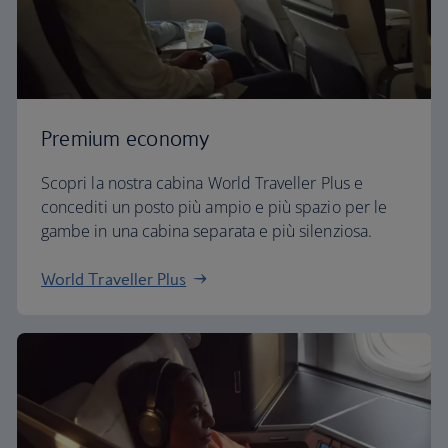
Premium economy
Scopri la nostra cabina World Traveller Plus e
concediti un posto più ampio e più spazio per le
gambe in una cabina separata e più silenziosa.
World Traveller Plus