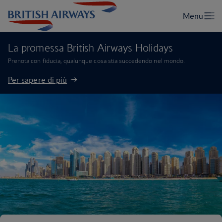
La promessa British Airways Holidays
Prenota con fiducia, qualunque cosa stia succedendo nel mondo.
Per sapere di più