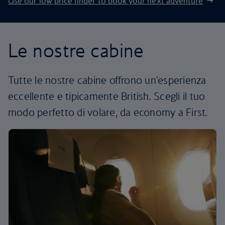
Use our low price finder to book your next adventure
Le nostre cabine
Tutte le nostre cabine offrono un'esperienza
eccellente e tipicamente British. Scegli il tuo
modo perfetto di volare, da economy a First.