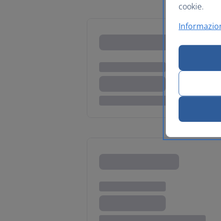
cookie.
Informazion