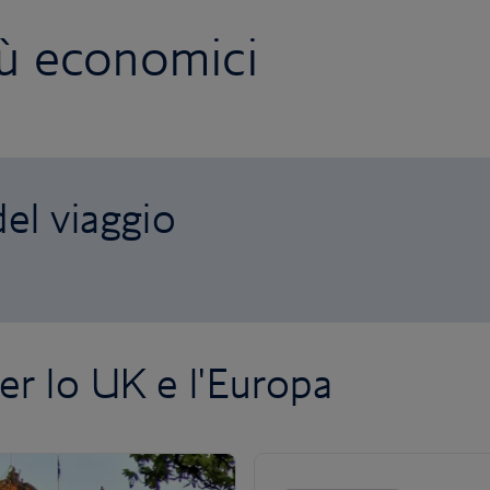
più economici
el viaggio
er lo UK e l'Europa