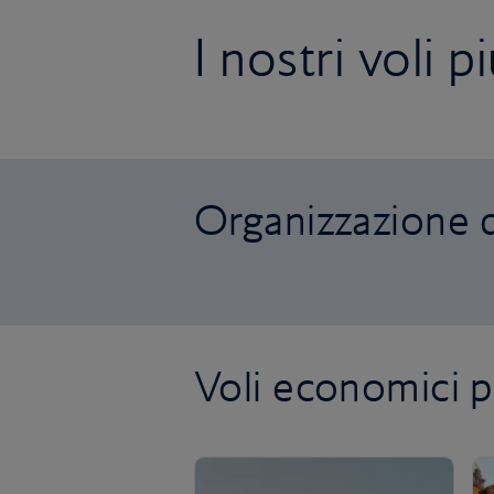
I nostri voli 
Organizzazione d
Voli economici p