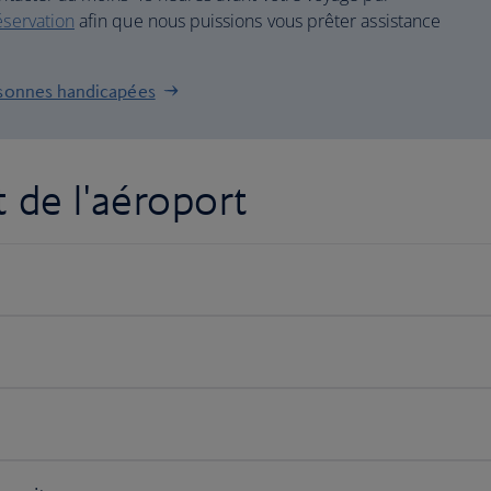
servation
afin que nous puissions vous prêter assistance
ersonnes handicapées
t de l'aéroport