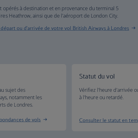
nt opérés à destination et en provenance du terminal 5
dres Heathrow, ainsi que de l'aéroport de London City.
 départ ou d'arrivée de votre vol British Airways à Londres
Statut du vol
au sujet des
Vérifiez l'heure d'arrivée o
ways, notamment les
à l'heure ou retardé.
rts de Londres.
spondances de vols
Consulter le statut en tem