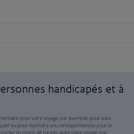
personnes handicapés et à
émentaire pour votre voyage, par exemple, pour vous
quer ou pour rejoindre vos correspondances pour la
ontacter au moins 48 heures avant votre voyage par