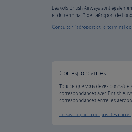
Les vols British Airways sont égaleme
et du terminal 3 de l'aéroport de Lon
Consulter l'aéroport et le terminal de
Correspondances
Tout ce que vous devez connaître 
correspondances avec British Air
correspondances entre les aéropo
En savoir plus à propos des corre