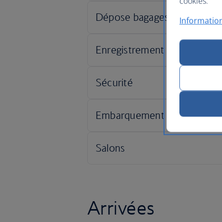
cookies.
Information
Arrivées