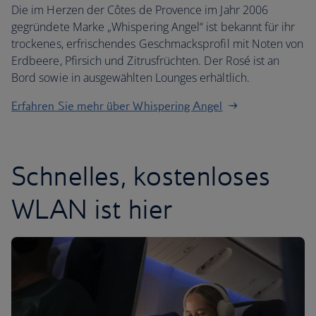
Die im Herzen der Côtes de Provence im Jahr 2006
gegründete Marke „Whispering Angel“ ist bekannt für ihr
trockenes, erfrischendes Geschmacksprofil mit Noten von
Erdbeere, Pfirsich und Zitrusfrüchten. Der Rosé ist an
Bord sowie in ausgewählten Lounges erhältlich.
Erfahren Sie mehr über Whispering Angel
Schnelles, kostenloses
WLAN ist hier