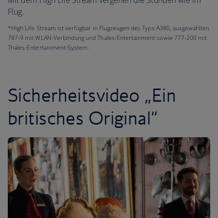
Mit dem High Life Stream vergehen die Stunden wie im
Flug.
*High Life Stream ist verfügbar in Flugzeugen des Typs A380, ausgewählten
787-9 mit WLAN-Verbindung und Thales-Entertainment sowie 777-200 mit
Thales-Entertainment-System.
Sicherheitsvideo „Ein
britisches Original“