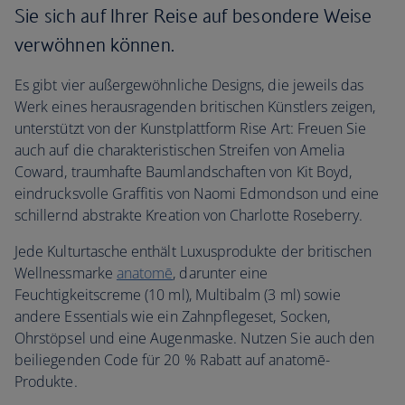
Sie sich auf Ihrer Reise auf besondere Weise
verwöhnen können.
Es gibt vier außergewöhnliche Designs, die jeweils das
Werk eines herausragenden britischen Künstlers zeigen,
unterstützt von der Kunstplattform Rise Art: Freuen Sie
auch auf die charakteristischen Streifen von Amelia
Coward, traumhafte Baumlandschaften von Kit Boyd,
eindrucksvolle Graffitis von Naomi Edmondson und eine
schillernd abstrakte Kreation von Charlotte Roseberry.
Jede Kulturtasche enthält Luxusprodukte der britischen
Wellnessmarke
anatomē
, darunter eine
Feuchtigkeitscreme (10 ml), Multibalm (3 ml) sowie
andere Essentials wie ein Zahnpflegeset, Socken,
Ohrstöpsel und eine Augenmaske. Nutzen Sie auch den
beiliegenden Code für 20 % Rabatt auf anatomē-
Produkte.