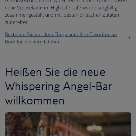
Getränken und einem typischen Sommer-Spritz – unsere
neue Speisekarte im High Life Café wurde sorgfältig
zusammengestellt und mit besten britischen Zutaten
zubereitet.
Bestellen Sie vor dem Flug, damit Ihre Favoriten an
Bord für Sie bereitstehen
Heißen Sie die neue
Whispering Angel-Bar
willkommen