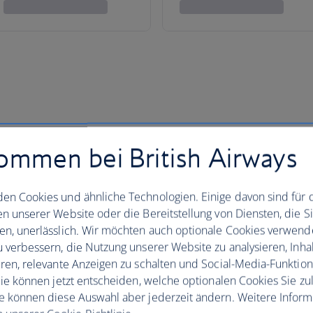
enden lokalen Steuern, Gebühren oder Abgaben, die in Ihrer
ommen bei British Airways
en Cookies und ähnliche Technologien. Einige davon sind für 
en unserer Website oder die Bereitstellung von Diensten, die S
e Stadt
en, unerlässlich. Wir möchten auch optionale Cookies verwend
u verbessern, die Nutzung unserer Website zu analysieren, Inhal
eren, relevante Anzeigen zu schalten und Social-Media-Funktio
 Sie können jetzt entscheiden, welche optionalen Cookies Sie zu
Kilometerlange wunderschöne 
e können diese Auswahl aber jederzeit ändern. Weitere Infor
hin zu Fort Lauderdale – fast al