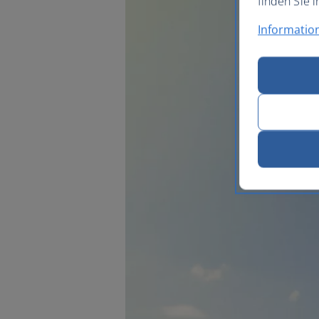
finden Sie i
Informatio