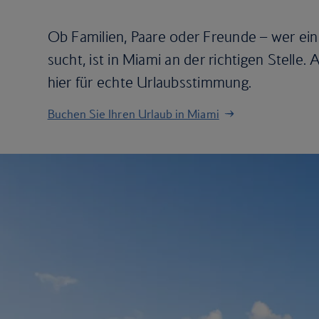
Ob Familien, Paare oder Freunde – wer ein 
sucht, ist in Miami an der richtigen Stelle.
hier für echte Urlaubsstimmung.
Buchen Sie Ihren Urlaub in Miami