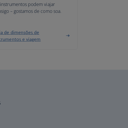
 instrumentos podem viajar
nsigo – gostamos de como soa.
ia de dimensões de
strumentos e viagem
s