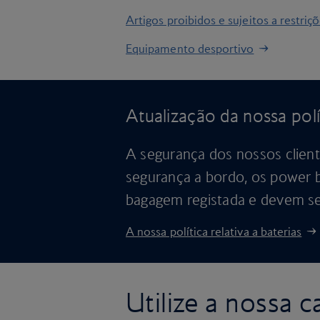
Artigos proibidos e sujeitos a restriç
Equipamento desportivo
Atualização da nossa polí
A segurança dos nossos cliente
segurança a bordo, os power b
bagagem registada e devem se
A nossa política relativa a baterias
Utilize a nossa 