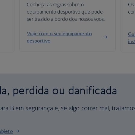
Conheça as regras sobre o
Os
equipamento desportivo que pode
co
ser trazido a bordo dos nossos voos.
Viaje com o seu equipamento
Gu
desportivo
in
, perdida ou danificada
ra B em segurança e, se algo correr mal, tratamo
objeto