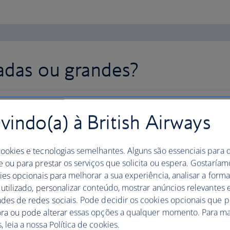
adas ou grandes?
indo(a) à British Airways
cookies e tecnologias semelhantes. Alguns são essenciais para 
e ou para prestar os serviços que solicita ou espera. Gostaría
kies opcionais para melhorar a sua experiência, analisar a for
 utilizado, personalizar conteúdo, mostrar anúncios relevantes e
ades de redes sociais. Pode decidir os cookies opcionais que 
ora ou pode alterar essas opções a qualquer momento. Para ma
 leia a nossa Política de cookies.