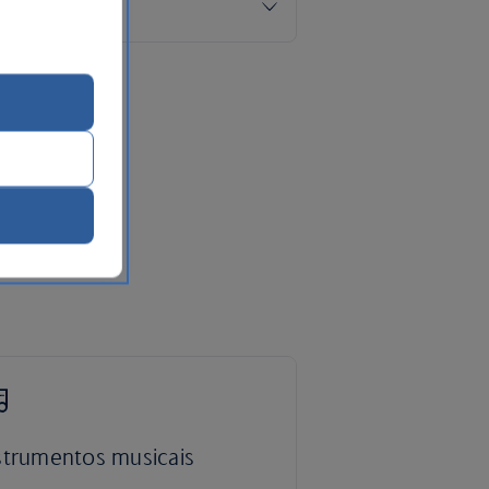
strumentos musicais