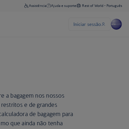
bre a bagagem nos nossos
s restritos e de grandes
calculadora de bagagem para
esmo que ainda não tenha