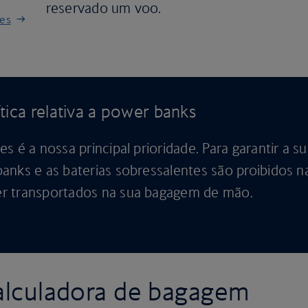
reservado um voo.
ões
tica relativa a power banks
s é a nossa principal prioridade. Para garantir a s
anks e as baterias sobressalentes são proibidos n
r transportados na sua bagagem de mão.
calculadora de bagagem