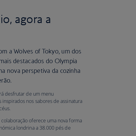
o, agora a
om a Wolves of Tokyo, um dos
mais destacados do Olympia
ma nova perspetiva da cozinha
erão.
erá desfrutar de um menu
 inspirados nos sabores de assinatura
céus.
 colaboração oferece uma nova forma
nómica londrina a 38.000 pés de