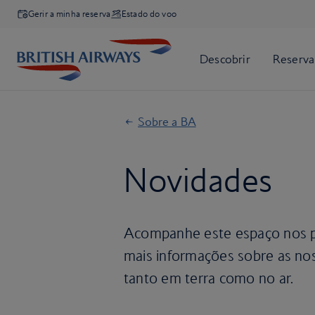
Gerir a minha reserva
Estado do voo
Sobre a BA
Novidades
Acompanhe este espaço nos p
mais informações sobre as noss
tanto em terra como no ar.