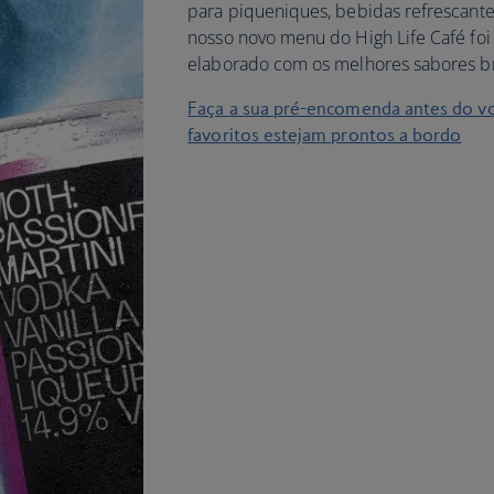
para piqueniques, bebidas refrescantes
nosso novo menu do High Life Café fo
elaborado com os melhores sabores br
Faça a sua pré-encomenda antes do v
favoritos estejam prontos a bordo