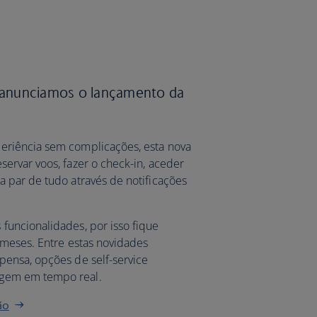
s
 anunciamos o lançamento da
riência sem complicações, esta nova
ervar voos, fazer o check-in, aceder
 par de tudo através de notificações
uncionalidades, por isso fique
 meses. Entre estas novidades
ensa, opções de self-service
agem em tempo real.
ão