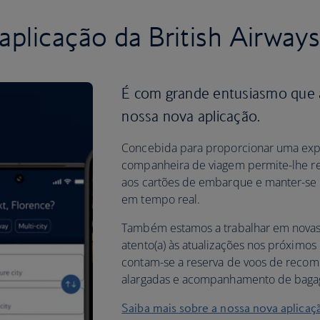
plicação da British Airway
É com grande entusiasmo que
nossa nova aplicação.
Concebida para proporcionar uma expe
companheira de viagem permite-lhe res
aos cartões de embarque e manter-se a
em tempo real.
Também estamos a trabalhar em novas f
atento(a) às atualizações nos próximos
contam-se a reserva de voos de recomp
alargadas e acompanhamento de bag
Saiba mais sobre a nossa nova aplicaç