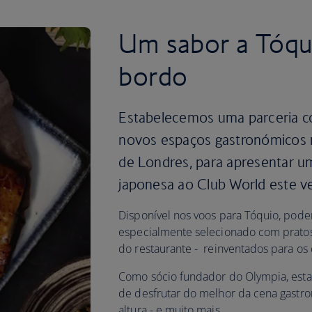
Um sabor a Tóqui
bordo
Estabelecemos uma parceria c
novos espaços gastronómicos 
de Londres, para apresentar u
japonesa ao Club World este v
Disponível nos voos para Tóquio, pod
especialmente selecionado com pratos
do restaurante - reinventados para os 
Como sócio fundador do Olympia, esta
de desfrutar do melhor da cena gastro
altura - e muito mais.