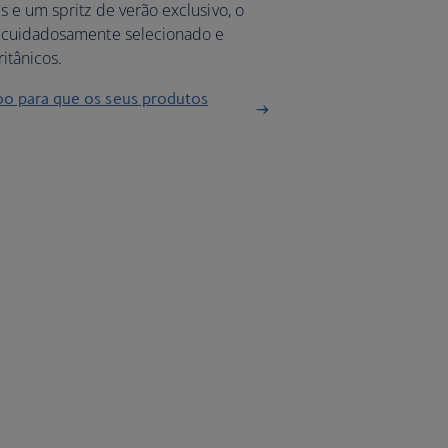
 e um spritz de verão exclusivo, o
i cuidadosamente selecionado e
itânicos.
oo para que os seus produtos