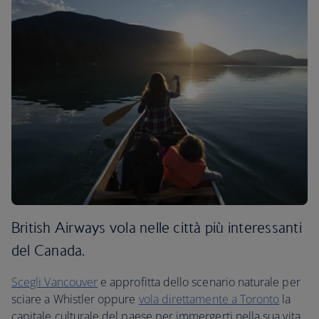
British Airways vola nelle città più interessanti
del Canada.
Scegli Vancouver
e approfitta dello scenario naturale per
sciare a Whistler oppure
vola direttamente a Toronto
la
capitale culturale del paese per immergerti nella sua vita