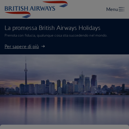
La promessa British Airways Holidays
Prenota con fiducia, qualunque cosa stia succedendo nel mondo.
Per sapere di più