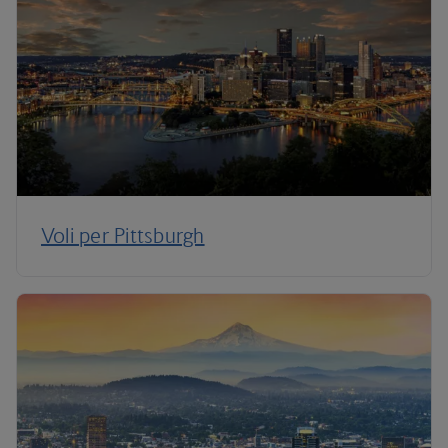
Voli per Pittsburgh