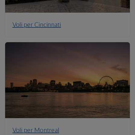
Voli per Cincinnati
Voli per Montreal