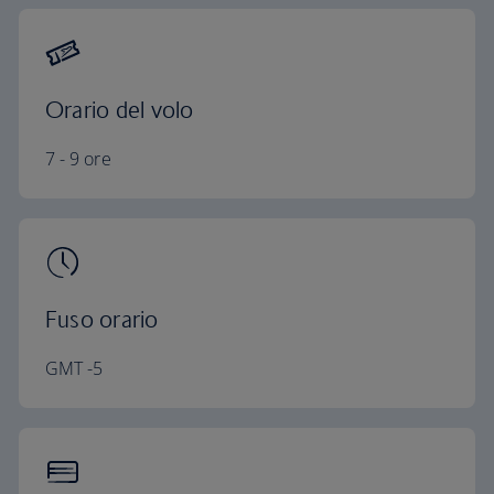
Orario del volo
7 - 9 ore
Fuso orario
GMT -5