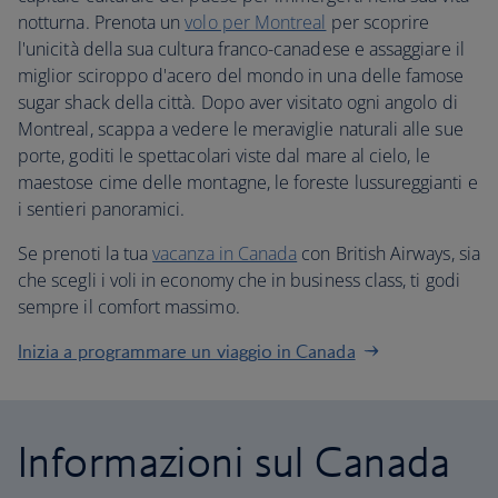
notturna. Prenota un
volo per Montreal
per scoprire
l'unicità della sua cultura franco-canadese e assaggiare il
miglior sciroppo d'acero del mondo in una delle famose
sugar shack della città. Dopo aver visitato ogni angolo di
Montreal, scappa a vedere le meraviglie naturali alle sue
porte, goditi le spettacolari viste dal mare al cielo, le
maestose cime delle montagne, le foreste lussureggianti e
i sentieri panoramici.
Se prenoti la tua
vacanza in Canada
con British Airways, sia
che scegli i voli in economy che in business class, ti godi
sempre il comfort massimo.
Inizia a programmare un viaggio in Canada
Informazioni sul Canada