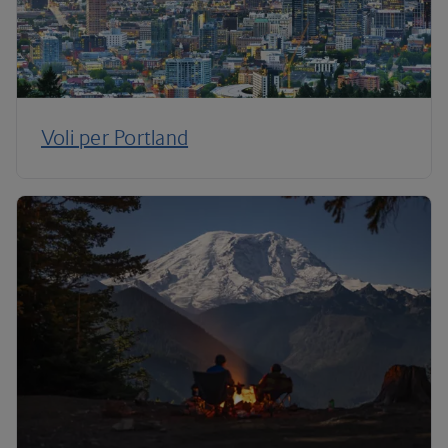
Voli per Portland