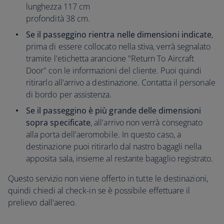
lunghezza 117 cm
profondità 38 cm.
Se il passeggino rientra nelle dimensioni indicate
,
prima di essere collocato nella stiva, verrà segnalato
tramite l'etichetta arancione "Return To Aircraft
Door" con le informazioni del cliente. Puoi quindi
ritirarlo all'arrivo a destinazione. Contatta il personale
di bordo per assistenza.
Se il passeggino è più grande delle dimensioni
sopra specificate
, all'arrivo non verrà consegnato
alla porta dell'aeromobile. In questo caso, a
destinazione puoi ritirarlo dal nastro bagagli nella
apposita sala, insieme al restante bagaglio registrato.
Questo servizio non viene offerto in tutte le destinazioni,
quindi chiedi al check-in se è possibile effettuare il
prelievo dall'aereo.