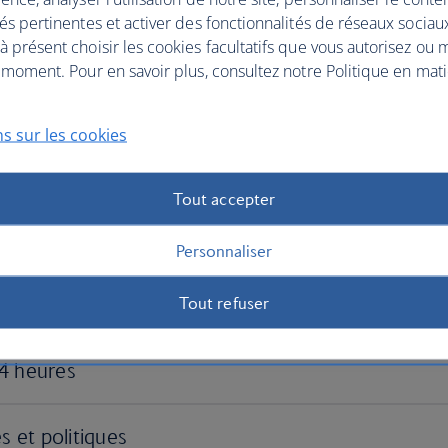
és pertinentes et activer des fonctionnalités de réseaux sociau
 présent choisir les cookies facultatifs que vous autorisez ou 
 moment. Pour en savoir plus, consultez notre Politique en mat
s sur les cookies
Tout accepter
Personnaliser
Tout refuser