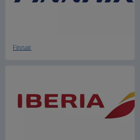
Finnair