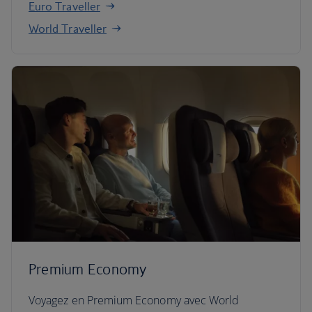
Euro Traveller
World Traveller
Premium Economy
Voyagez en Premium Economy avec World