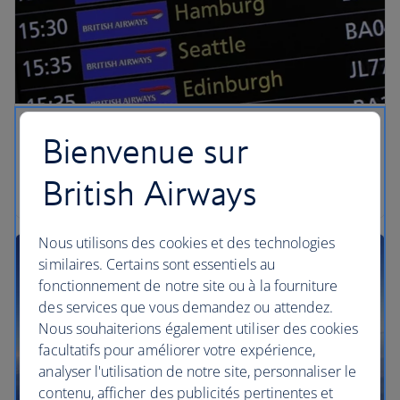
Statut du vol
Bienvenue sur
British Airways
Vérifiez le statut de votre vol
Nous utilisons des cookies et des technologies
similaires. Certains sont essentiels au
fonctionnement de notre site ou à la fourniture
des services que vous demandez ou attendez.
Nous souhaiterions également utiliser des cookies
facultatifs pour améliorer votre expérience,
analyser l'utilisation de notre site, personnaliser le
contenu, afficher des publicités pertinentes et