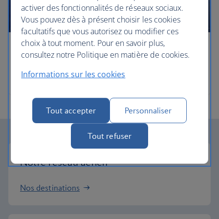
activer des fonctionnalités de réseaux sociaux.
Vous pouvez dès à présent choisir les cookies
facultatifs que vous autorisez ou modifier ces
choix à tout moment. Pour en savoir plus,
Horaires
consultez notre Politique en matière de cookies.
Informations sur les cookies
Nos destinations et nos horaires
Tout accepter
Personnaliser
Tout refuser
Notre réseau aérien
Nos destinations