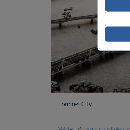
Londres City
Voir les informations sur l'aéropo