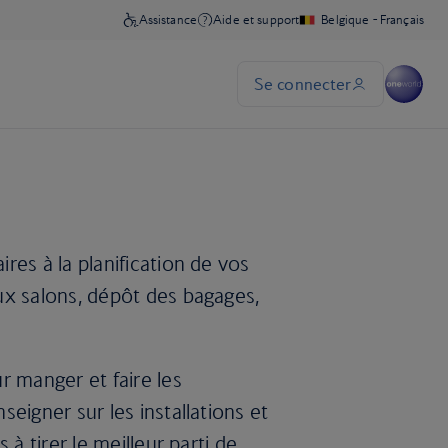
res à la planification de vos
ux salons, dépôt des bagages,
r manger et faire les
eigner sur les installations et
à tirer le meilleur parti de