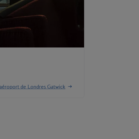
l'aéroport de Londres Gatwick