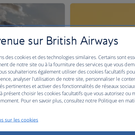
enue sur British Airways
ns des cookies et des technologies similaires. Certains sont ess
ent de notre site ou à la fourniture des services que vous de
us souhaiterions également utiliser des cookies facultatifs po
ence, analyser l'utilisation de notre site, personnaliser le conte
és pertinentes et activer des fonctionnalités de réseaux sociau
 présent choisir les cookies facultatifs que vous autorisez ou 
 moment. Pour en savoir plus, consultez notre Politique en mat
s sur les cookies