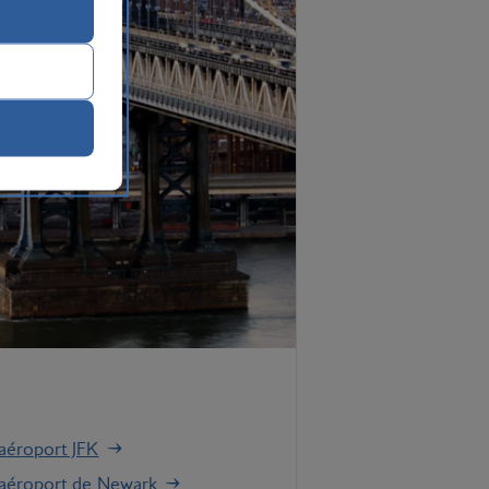
'aéroport JFK
l'aéroport de Newark