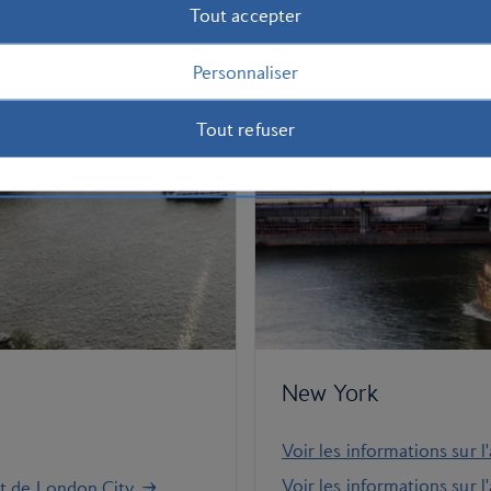
Tout accepter
Personnaliser
Tout refuser
New York
Voir les informations sur l
Voir les informations sur 
rt de London City