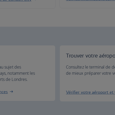
Trouver votre aéropor
au sujet des
Consultez le terminal de dé
ways, notamment les
de mieux préparer votre v
rts de Londres.
ances
Vérifier votre aéroport et