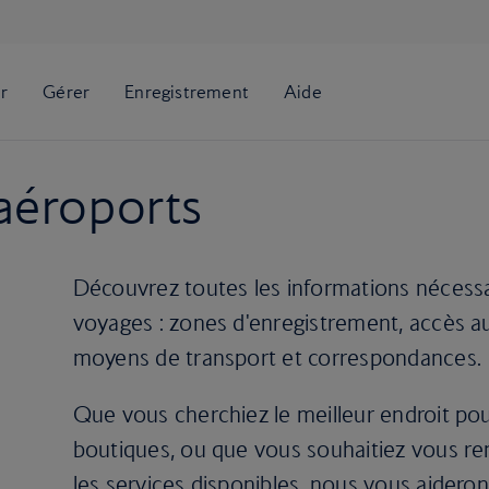
aéroports
Découvrez toutes les informations nécessai
voyages : zones d'enregistrement, accès a
moyens de transport et correspondances.
Que vous cherchiez le meilleur endroit pou
boutiques, ou que vous souhaitiez vous rens
les services disponibles, nous vous aiderons 