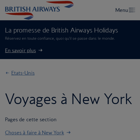
La promesse de British Airways Holidays
Réservez en toute confiance, quoi qu'il se passe dans le monde.
En savoir plus
Etats-Unis
Voyages à New York
Pages de cette section
Choses à faire à New York