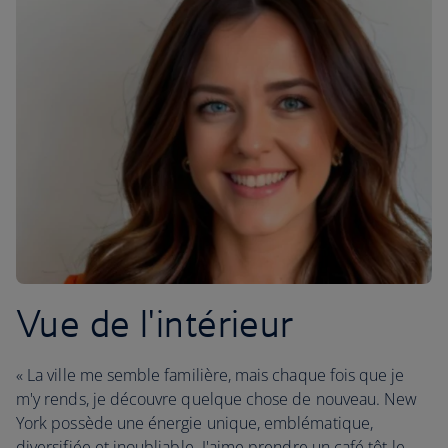
Vue de l'intérieur
« La ville me semble familière, mais chaque fois que je
m'y rends, je découvre quelque chose de nouveau. New
York possède une énergie unique, emblématique,
diversifiée et inoubliable. J'aime prendre un café tôt le