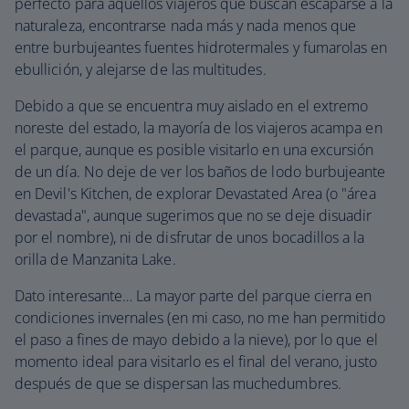
perfecto para aquellos viajeros que buscan escaparse a la
naturaleza, encontrarse nada más y nada menos que
entre burbujeantes fuentes hidrotermales y fumarolas en
ebullición, y alejarse de las multitudes.
Debido a que se encuentra muy aislado en el extremo
noreste del estado, la mayoría de los viajeros acampa en
el parque, aunque es posible visitarlo en una excursión
de un día. No deje de ver los baños de lodo burbujeante
en Devil's Kitchen, de explorar Devastated Area (o "área
devastada", aunque sugerimos que no se deje disuadir
por el nombre), ni de disfrutar de unos bocadillos a la
orilla de Manzanita Lake.
Dato interesante… La mayor parte del parque cierra en
condiciones invernales (en mi caso, no me han permitido
el paso a fines de mayo debido a la nieve), por lo que el
momento ideal para visitarlo es el final del verano, justo
después de que se dispersan las muchedumbres.