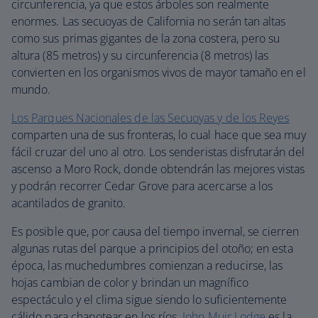
circunferencia, ya que estos árboles son realmente
enormes. Las secuoyas de California no serán tan altas
como sus primas gigantes de la zona costera, pero su
altura (85 metros) y su circunferencia (8 metros) las
convierten en los organismos vivos de mayor tamaño en el
mundo.
Los Parques Nacionales de las Secuoyas y de los Reyes
comparten una de sus fronteras, lo cual hace que sea muy
fácil cruzar del uno al otro. Los senderistas disfrutarán del
ascenso a Moro Rock, donde obtendrán las mejores vistas
y podrán recorrer Cedar Grove para acercarse a los
acantilados de granito.
Es posible que, por causa del tiempo invernal, se cierren
algunas rutas del parque a principios del otoño; en esta
época, las muchedumbres comienzan a reducirse, las
hojas cambian de color y brindan un magnífico
espectáculo y el clima sigue siendo lo suficientemente
cálido para chapotear en los ríos.
John Muir Lodge
es la