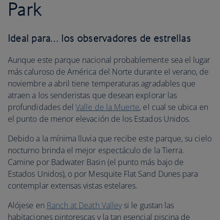
Park
Ideal para… los observadores de estrellas
Aunque este parque nacional probablemente sea el lugar
más caluroso de América del Norte durante el verano, de
noviembre a abril tiene temperaturas agradables que
atraen a los senderistas que desean explorar las
profundidades del
Valle de la Muerte
, el cual se ubica en
el punto de menor elevación de los Estados Unidos.
Debido a la mínima lluvia que recibe este parque, su cielo
nocturno brinda el mejor espectáculo de la Tierra.
Camine por Badwater Basin (el punto más bajo de
Estados Unidos), o por Mesquite Flat Sand Dunes para
contemplar extensas vistas estelares.
Alójese en
Ranch at Death Valley
si le gustan las
habitaciones pintorescas y la tan esencial piscina de