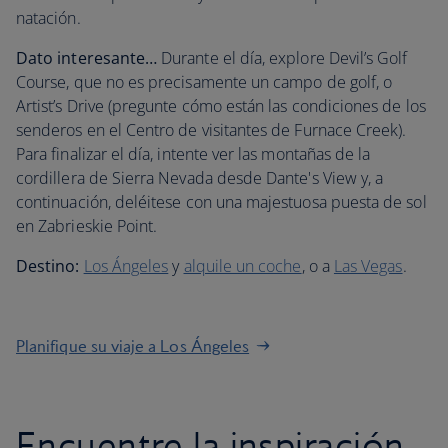
natación.
Dato interesante…
Durante el día, explore Devil’s Golf
Course, que no es precisamente un campo de golf, o
Artist’s Drive (pregunte cómo están las condiciones de los
senderos en el Centro de visitantes de Furnace Creek).
Para finalizar el día, intente ver las montañas de la
cordillera de Sierra Nevada desde Dante's View y, a
continuación, deléitese con una majestuosa puesta de sol
en Zabrieskie Point.
Destino:
Los Ángeles
y
alquile un coche
, o a
Las Vegas
.
Planifique su viaje a Los Ángeles
Encuentre la inspiración