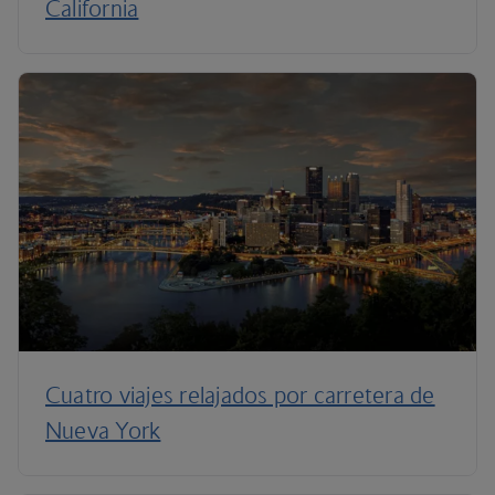
California
Cuatro viajes relajados por carretera de
Nueva York