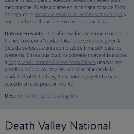
todo el mundo para presenciar lluvias de meteoritos a
medianoche. Puede alojarse en la cercana zona de Palm
Springs, en el
Westin Mission Hills Golf Resort And Spa
, y
conducir hasta el parque en menos de una hora.
Dato interesante…
Los aficionados a la música suelen ir a
Pioneertown, una "ciudad falsa" que se construyó en la
década de los cuarenta como set de filmación para los
wésterns. En la actualidad, ha cobrado nueva vida gracias
a
Pappy and Harriett’s Pioneertown Palace
, una bar con
parrilla y música country, situado a las afueras de la
ciudad. Paul McCartney, Arctic Monkeys y Kesha han
actuado en este popular recinto.
Destino:
San Diego
o
Los Ángeles
.
Death Valley National